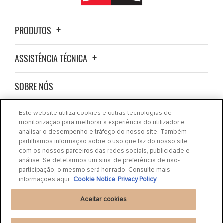
PRODUTOS
ASSISTÊNCIA TÉCNICA
SOBRE NÓS
NOVIDADES
Este website utiliza cookies e outras tecnologias de
monitorização para melhorar a experiência do utilizador e
analisar o desempenho e tráfego do nosso site. Também
CONTATE-NOS
partilhamos informação sobre o uso que faz do nosso site
com os nossos parceiros das redes sociais, publicidade e
análise. Se detetarmos um sinal de preferência de não-
ONDE COMPRAR
participação, o mesmo será honrado. Consulte mais
informações aqui.
Cookie Notice
Privacy Policy
Aceitar cookies