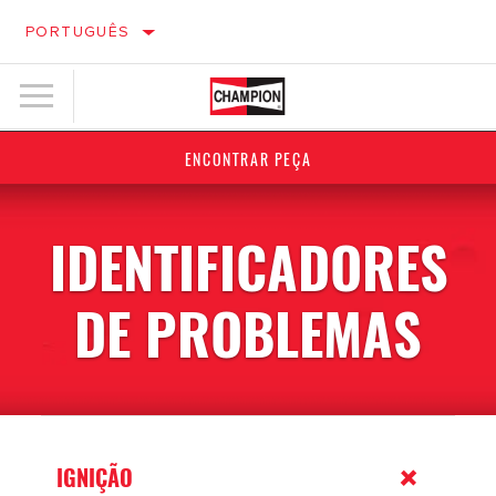
PORTUGUÊS
ENCONTRAR PEÇA
IDENTIFICADORES
DE PROBLEMAS
IGNIÇÃO