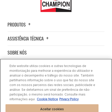
PRODUTOS
ASSISTÊNCIA TÉCNICA
SOBRE NÓS
NOVIDADES
Este website utiliza cookies e outras tecnologias de
monitorização para melhorar a experiência do utilizador e
analisar o desempenho e tráfego do nosso site. Também
CONTATE-NOS
partilhamos informação sobre o uso que faz do nosso site
com os nossos parceiros das redes sociais, publicidade e
análise. Se detetarmos um sinal de preferência de não-
ONDE COMPRAR
participação, o mesmo será honrado. Consulte mais
informações aqui.
Cookie Notice
Privacy Policy
Aceitar cookies