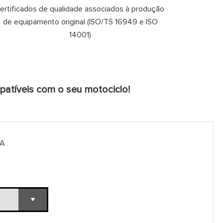
ertificados de qualidade associados à produção
de equipamento original (ISO/TS 16949 e ISO
14001)
mpatíveis com o seu motociclo!
IA