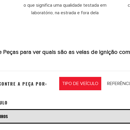
o que significa uma qualidade testada em
c
laboratório, na estrada e fora dela
e Peças para ver quais são as velas de ignição co
CONTRE A PEÇA POR:
TIPO DE VEÍCULO
REFERÊNC
CULO