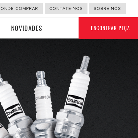
ONDE COMPRAR
CONTATE-NOS
SOBRE NÓS
NOVIDADES
ENCONTRAR PEÇA
SETOR NÃO
ÇÃO
AUTOMÓVEL