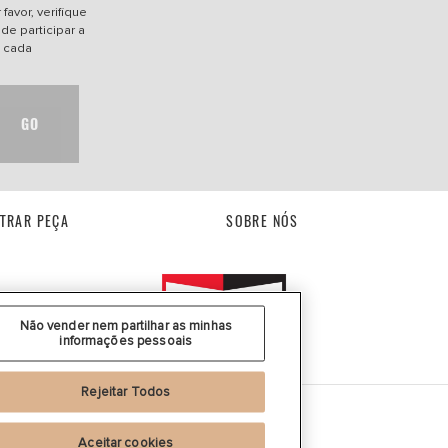
favor, verifique
de participar a
e cada
GO
TRAR PEÇA
SOBRE NÓS
Não vender nem partilhar as minhas
informações pessoais
Rejeitar Todos
Aceitar cookies