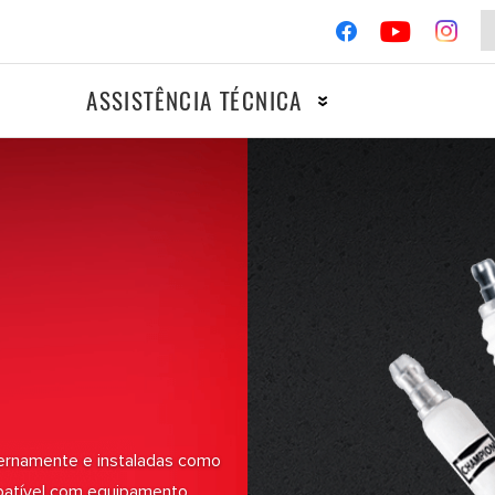
ASSISTÊNCIA TÉCNICA
OTOCICLOS
COMPETI
IGNIÇÃO
TRAVÕES
FILTROS
ternamente e instaladas como
patível com equipamento