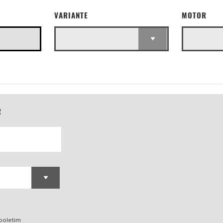
VARIANTE
MOTOR
R
 boletim