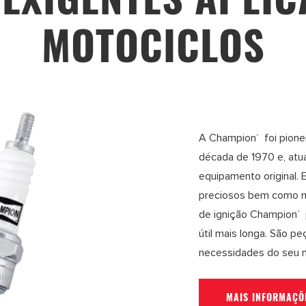
MOTOCICLOS
A Champion
foi pione
®
década de 1970 e, atua
equipamento original. 
preciosos bem como na
de ignição Champion
®
útil mais longa. São 
necessidades do seu m
MAIS INFORMAÇÕ