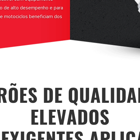
o de alto desempenho e para
de motociclos beneficiam dos
RÕES DE QUALIDA
ELEVADOS
 EXIGENTES APLIC