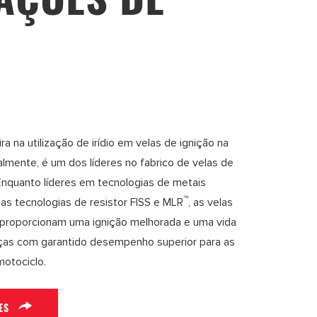
ira na utilização de irídio em velas de ignição na
lmente, é um dos líderes no fabrico de velas de
Enquanto líderes em tecnologias de metais
™
s tecnologias de resistor FISS e MLR
, as velas
proporcionam uma ignição melhorada e uma vida
peças com garantido desempenho superior para as
otociclo.
ES