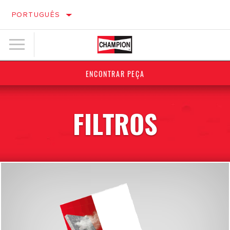
PORTUGUÊS
ENCONTRAR PEÇA
FILTROS