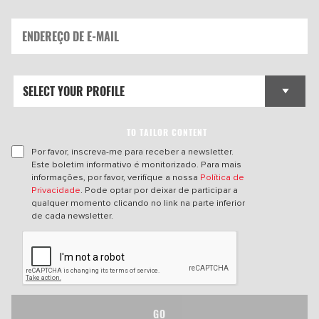
TO TAILOR CONTENT
Por favor, inscreva-me para receber a newsletter.
Este boletim informativo é monitorizado. Para mais
informações, por favor, verifique a nossa
Política de
Privacidade
. Pode optar por deixar de participar a
qualquer momento clicando no link na parte inferior
de cada newsletter.
GO