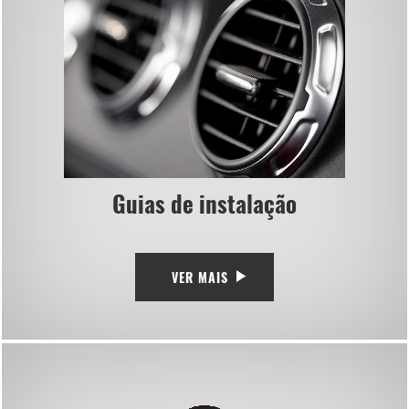
Guias de instalação
VER MAIS