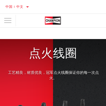
中国 | 中文
点火线圈
工艺精良，材质优良，冠军点火线圈保证你的每一次点
火。