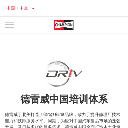
中国 | 中文
德雷威中国培训体系
德雷威于北美打造了Garage Gurus品牌，致力于提升修理厂技术
能力和技师服务水平。同期，为应对中国汽车售后市场的蓬勃
发展，及日益多样的服务需求，德雷威中国全面打造本土化培