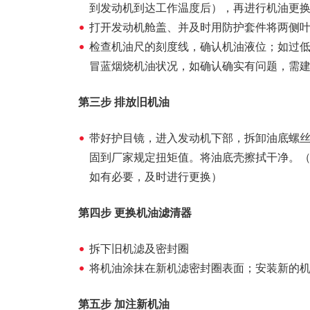
到发动机到达工作温度后），再进行机油更
打开发动机舱盖、并及时用防护套件将两侧
检查机油尺的刻度线，确认机油液位；如过
冒蓝烟烧机油状况，如确认确实有问题，需
第三步 排放旧机油
带好护目镜，进入发动机下部，拆卸油底螺
固到厂家规定扭矩值。将油底壳擦拭干净。
如有必要，及时进行更换）
第四步 更换机油滤清器
拆下旧机滤及密封圈
将机油涂抹在新机滤密封圈表面；安装新的机油
第五步 加注新机油