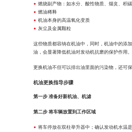
燃烧副产物：如水分、酸性物质、烟炱、积
燃油稀释
机油本身的高温氧化变质
灰尘及金属颗粒
这些物质都容纳在机油中，同时，机油中的添
油，会显著降低机油对发动机抗磨的保护作用
更换机油不但可以排出油里面的污染物，还可
机油更换指导步骤
第一步 准备好新机油、机滤
第二步 将车辆放置到工作区域
将车停放在双柱举升器中；确认发动机水温