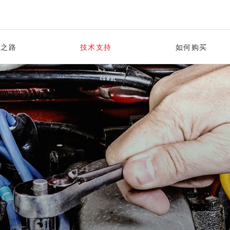
军之路
技术支持
如何购买
冠军赛事
安装指南
电瓶