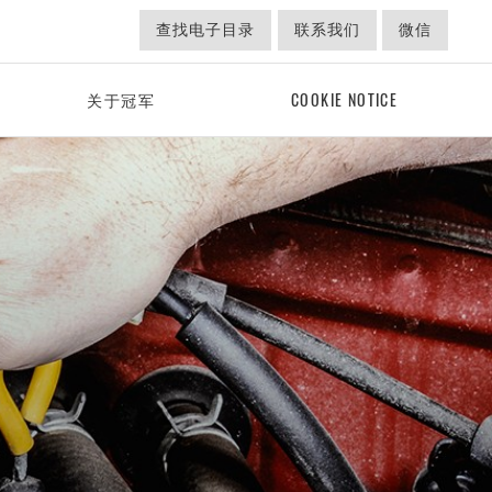
查找电子目录
联系我们
微信
关于冠军
COOKIE NOTICE
德雷威中国培训体系
冠军代言人
点火系统