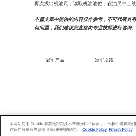
再次拔出机油尺，读取机油油位，在油尺中上
本篇文章中提供的内容仅作参考，不可代替具
何问题，我们建议您直接向专业技师进行咨询
冠军产品
冠军之路
沪ICP备200250
本网站使用 Cookie 和其他跟踪技术来增强用户体验，并分析性能和
作伙伴分享有关您使用我们网站的信息。
Cookie Policy
Privacy Policy