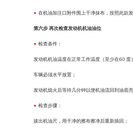
在机油加注口附件围上干净抹布，按照此款
第六步 再次检查发动机机油油位
检查条件：
发动机机油温度在正常工作温度（至少在60 度
车辆必须水平放置；
发动机熄火后等待几分钟以便机油流回到油底
检查步骤：
拔出机油尺，用干净的擦布擦净后重新插回；