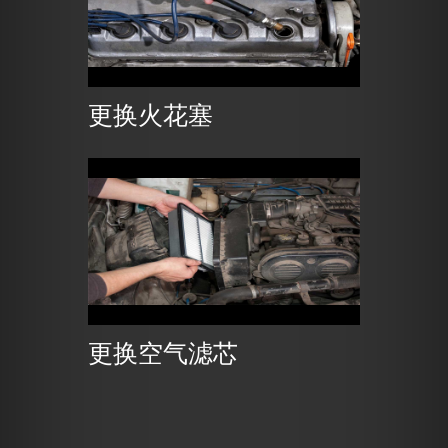
更换火花塞
更换空气滤芯