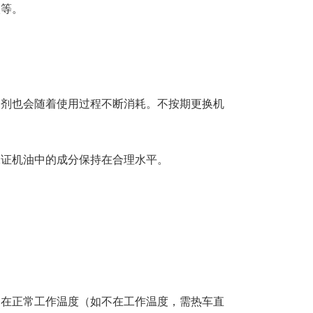
碳等。
加剂也会随着使用过程不断消耗。不按期更换机
。
保证机油中的成分保持在合理水平。
是在正常工作温度（如不在工作温度，需热车直