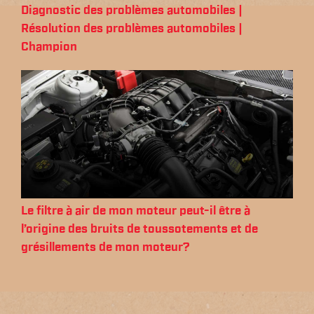
Diagnostic des problèmes automobiles |
Résolution des problèmes automobiles |
Champion
Le filtre à air de mon moteur peut-il être à
l’origine des bruits de toussotements et de
grésillements de mon moteur?