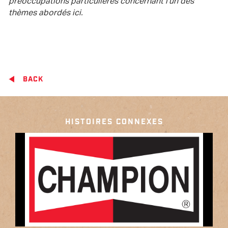
préoccupations particulières concernant l’un des
thèmes abordés ici.
BACK
HISTOIRES CONNEXES