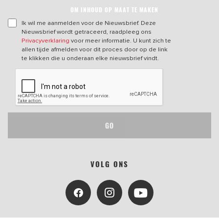
OM INHOUD OP MAAT TE MAKEN
Ik wil me aanmelden voor de Nieuwsbrief. Deze
Nieuwsbrief wordt getraceerd, raadpleeg ons
Privacyverklaring
voor meer informatie. U kunt zich te
allen tijde afmelden voor dit proces door op de link
te klikken die u onderaan elke nieuwsbrief vindt.
GO
VOLG ONS