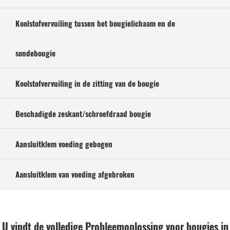
Koolstofvervuiling tussen het bougielichaam en de
sondebougie
Koolstofvervuiling in de zitting van de bougie
Beschadigde zeskant/schroefdraad bougie
Aansluitklem voeding gebogen
Aansluitklem van voeding afgebroken
U vindt de volledige Probleemoplossing voor bougies in