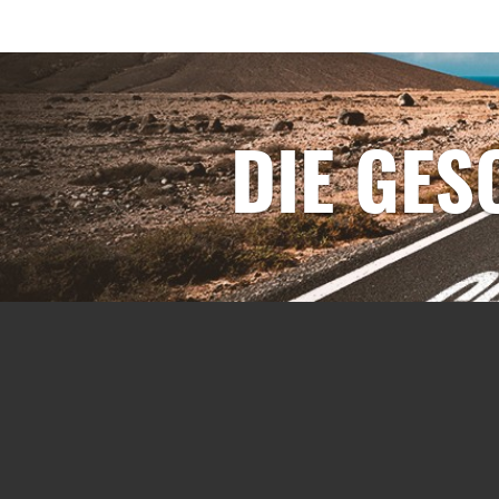
DIE GE