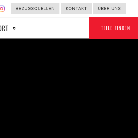
BEZUGSQUELLEN
KONTAKT
ÜBER UNS
ORT
TEILE FINDEN
NICHT-
RT
AUTOMOBILBEREICH