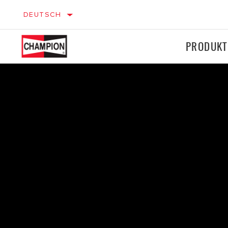
DEUTSCH
PRODUKT
Zündung
Zündung
PKW
Bremsen
Bremsen
Filter
Filter