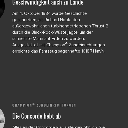
Geschwindigkeit auch zu Lande
Am 4. Oktober 1984 wurde Geschichte
geschrieben, als Richard Noble den
außergewöhnlichen turbinengetriebenen Thrust 2
durch die Black-Rock-Wüste jagte, um der
schnellste Mann auf Erden zu werden.
®
Ausgestattet mit Champion
Zündeinrichtungen
erreichte das Fahrzeug sagenhafte 1018,71 km/h.
®
CHAMPION
ZÜNDEINRICHTUNGEN
Die Concorde hebt ab
Alles an der Concorde war außergewöhnlich. Sie