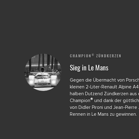
®
CHAMPION
ZÜNDKERZEN
Sieg in Le Mans
Gegen die Übermacht von Porsc
kleinen 2-Liter-Renault Alpine A4
halben Dutzend Zündkerzen aus
®
Champion
und dank der göttlic
von Didler Pironi und Jean-Pierre
Rennen in Le Mans zu gewinnen.