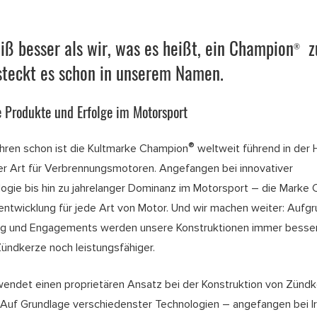
ß besser als wir, was es heißt, ein Champion
z
®
 steckt es schon in unserem Namen.
e Produkte und Erfolge im Motorsport
®
ahren schon ist die Kultmarke Champion
weltweit führend in der 
r Art für Verbrennungsmotoren. Angefangen bei innovativer
logie bis hin zu jahrelanger Dominanz im Motorsport – die Marke
tentwicklung für jede Art von Motor. Und wir machen weiter: Aufg
ng und Engagements werden unsere Konstruktionen immer besser
Zündkerze noch leistungsfähiger.
endet einen proprietären Ansatz bei der Konstruktion von Zündk
 Auf Grundlage verschiedenster Technologien – angefangen bei Ir