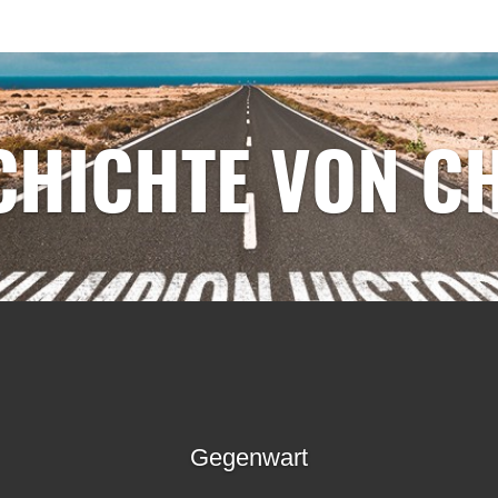
SCHICHTE VON C
Gegenwart