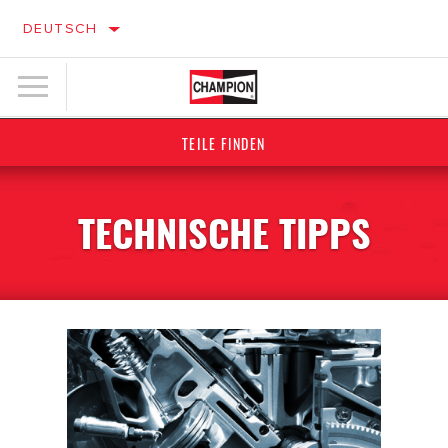
DEUTSCH
TEILE FINDEN
TECHNISCHE TIPPS