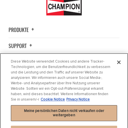
PRODUKTE
SUPPORT
ALLGEMEINE INFORMATIONEN
Diese Website verwendet Cookies und andere Tracker-
Technologien, um die Benutzerfreundlichkeit zu verbessern
und die Leistung und den Traffic auf unserer Website zu
KONTAKTIEREN SIE UNS
analysieren. Wir informieren auch unsere Social Media-,
Werbe- und Analysepartner über Ihre Nutzung unserer
Website. Sollten wir ein Opt-out-Präferenzsignal erkannt
BEZUGSQUELLEN
haben, wird dieses beachtet. Weitere Informationen finden
Sie in unserem/-r
Cookie Notice
Privacy Notice
Meine persönlichen Daten nicht verkaufen oder
weitergeben