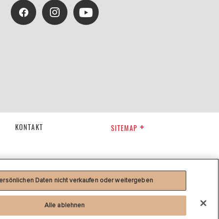
KONTAKT
SITEMAP
ersönlichen Daten nicht verkaufen oder weitergeben
Alle ablehnen