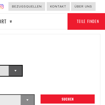
BEZUGSQUELLEN
KONTAKT
ÜBER UNS
ORT
TEILE FINDEN
NICHT-
RT
AUTOMOBILBEREICH
SUCHEN