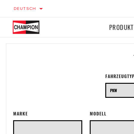
DEUTSCH
PRODUKT
Zündung
Zündung
PKW
Bremsen
Bremsen
FAHRZEUGTY
Filter
Filter
MARKE
MODELL