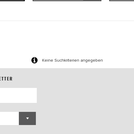
Keine Suchkriterien angegeben
ETTER