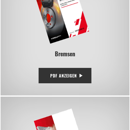
Bremsen
PDF ANZEIGEN