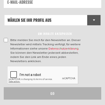
UM INHALTE ANZUPASSEN
Bitte melden Sie mich für den Newsletter an. Dieser
Newsletter wird mittels Tracking verfolgt; für weitere
Informationen siehe unsere
Datenschutzerklärung
.
Sie können den Newsletter jederzeit abbestellen,
indem Sie den Link am Ende eines jeden
Newsletters anklicken.
GO