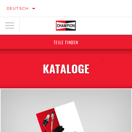
DEUTSCH
TEILE FINDEN
KATALOGE