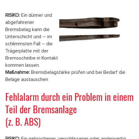
RISIKO:
Ein dünner und
abgefahrener
Bremsbelag kann die
Unterschicht und – im
schlimmsten Fall – die
Trägerplatte mit der
Bremsscheibe in Kontakt
kommen lassen.
Maßnahme:
Bremsbelagstärke prüfen und bei Bedarf die
Beläge austauschen
Fehlalarm durch ein Problem in einem
Teil der Bremsanlage
(z. B. ABS)
RISIKO:
Ein gebrochener, verschlissener oder anderweitig