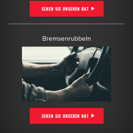
SEHEN SIE UNSEREN RAT
Bremsenrubbeln
SEHEN SIE UNSEREN RAT