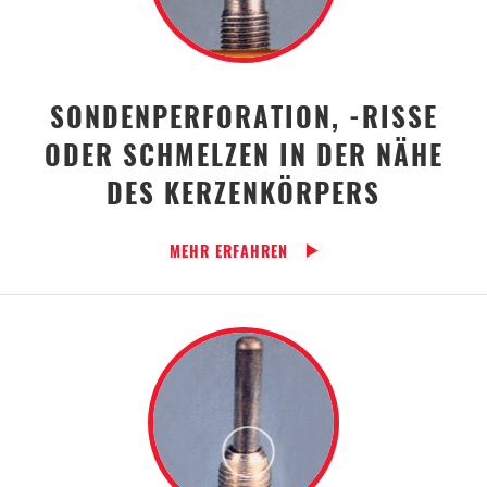
SONDENPERFORATION, -RISSE
ODER SCHMELZEN IN DER NÄHE
DES KERZENKÖRPERS
MEHR ERFAHREN