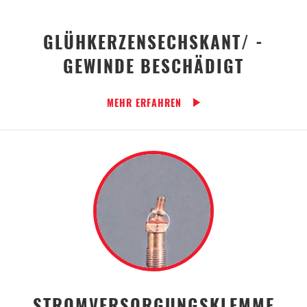
GLÜHKERZENSECHSKANT/ -
GEWINDE BESCHÄDIGT
MEHR ERFAHREN
STROMVERSORGUNGSKLEMME