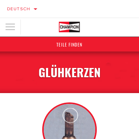
DEUTSCH
TEILE FINDEN
GLÜHKERZEN