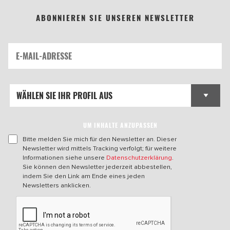
ABONNIEREN SIE UNSEREN NEWSLETTER
UM INHALTE ANZUPASSEN
Bitte melden Sie mich für den Newsletter an. Dieser
Newsletter wird mittels Tracking verfolgt; für weitere
Informationen siehe unsere
Datenschutzerklärung
.
Sie können den Newsletter jederzeit abbestellen,
indem Sie den Link am Ende eines jeden
Newsletters anklicken.