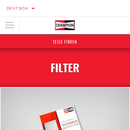
DEUTSCH
TEILE FINDEN
FILTER