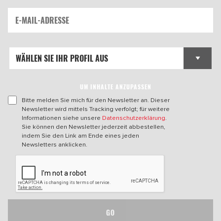
UM INHALTE ANZUPASSEN
Bitte melden Sie mich für den Newsletter an. Dieser
Newsletter wird mittels Tracking verfolgt; für weitere
Informationen siehe unsere
Datenschutzerklärung
.
Sie können den Newsletter jederzeit abbestellen,
indem Sie den Link am Ende eines jeden
Newsletters anklicken.
GO