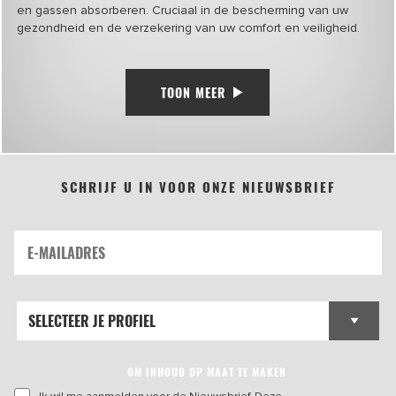
en gassen absorberen. Cruciaal in de bescherming van uw
gezondheid en de verzekering van uw comfort en veiligheid.
TOON MEER
SCHRIJF U IN VOOR ONZE NIEUWSBRIEF
OM INHOUD OP MAAT TE MAKEN
Ik wil me aanmelden voor de Nieuwsbrief. Deze