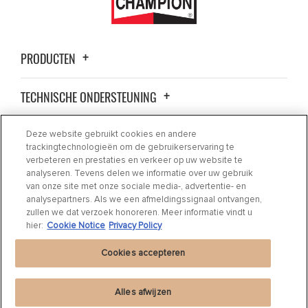
PRODUCTEN
TECHNISCHE ONDERSTEUNING
OVER ONS
Deze website gebruikt cookies en andere
trackingtechnologieën om de gebruikerservaring te
verbeteren en prestaties en verkeer op uw website te
CONTACT
analyseren. Tevens delen we informatie over uw gebruik
van onze site met onze sociale media-, advertentie- en
analysepartners. Als we een afmeldingssignaal ontvangen,
WAAR AANKOPEN
zullen we dat verzoek honoreren. Meer informatie vindt u
hier:
Cookie Notice
Privacy Policy
Cookies accepteren
Alles afwijzen