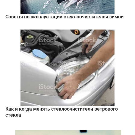
Советы по эксплуатации стеклоочистителей зимой
Как и когда менять стеклоочистители ветрового
стекла