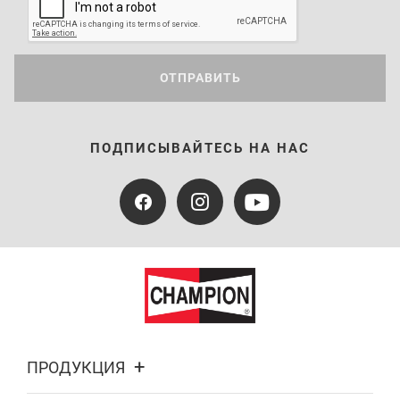
ОТПРАВИТЬ
ПОДПИСЫВАЙТЕСЬ НА НАС
ПРОДУКЦИЯ