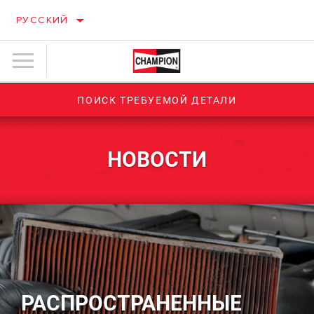
РУССКИЙ
ПОИСК ТРЕБУЕМОЙ ДЕТАЛИ
НОВОСТИ
РАСПРОСТРАНЕННЫЕ