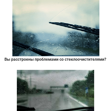
Вы расстроены проблемами со стеклоочистителями?