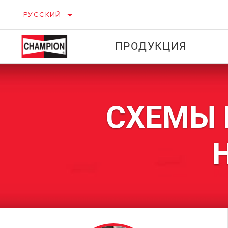
РУССКИЙ
ПРОДУКЦИЯ
СХЕМЫ 
ЛЕГКОВЫЕ
АВТОМОБИЛИ
КОМПОНЕНТЫ СИСТЕМЫ
ЗАЖИГАНИЯ
КОМПОНЕ
ФИЛЬТРЫ
СИСТЕМЫ
ЗАЖИГАН
ФИЛЬТРЫ