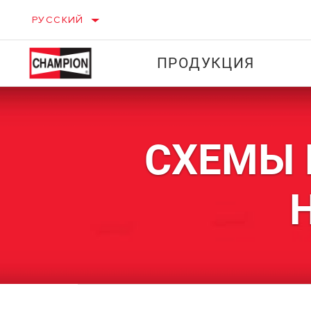
РУССКИЙ
ПРОДУКЦИЯ
СХЕМЫ 
ЛЕГКОВЫЕ
АВТОМОБИЛИ
КОМПОНЕНТЫ СИСТЕМЫ
ЗАЖИГАНИЯ
КОМПОНЕ
ФИЛЬТРЫ
СИСТЕМЫ
ЗАЖИГАН
ФИЛЬТРЫ