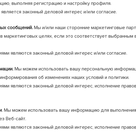
ию, выполняя регистрацию и настройку профиля.
яется законный деловой интерес и/или согласие.
ных сообщений.
Мы и/или наши сторонние маркетинговые пар
в маркетинговых целях, если это соответствует выбранным в
 являются законный деловой интерес и/или согласие.
мации.
Мы можем использовать вашу персональную информац
 информирования об изменениях наших условий и политики.
 являются законный деловой интерес, исполнение правово
и
. Мы можем использовать вашу информацию для выполнения 
з Веб-сайт.
 являются законный деловой интерес, исполнение правово