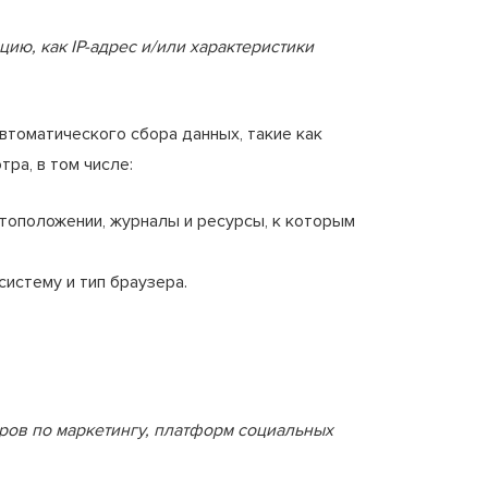
ю, как IP-адрес и/или характеристики
втоматического сбора данных, такие как
ра, в том числе:
тоположении, журналы и ресурсы, к которым
истему и тип браузера.
ров по маркетингу, платформ социальных