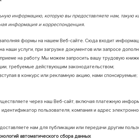
ую информацию, которую вы предоставляете нам, такую ка
жная информация и корреспонденция.
заполняя формы на нашем Веб-сайте. Сюда входит информаци
на наши услуги, при загрузке документов или запросе дополн
приеме на работу. Мы можем запросить вашу трудовую книжку
ации, требуемые действующим законодательством;
ступая в конкурс или рекламную акцию, нами спонсируемые;
уществляете через наш Веб-сайт, включая платежную инфор
, идентификатор пользователя, компания и адрес электронн
доставляете нам для публикации или передачи другим польз
нологий автоматического сбора данных