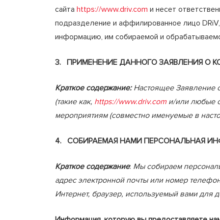
сайта
https://www.driv.com
и несет ответствен
подразделение и аффилированное лицо DRiV,
информацию, им собираемой и обрабатываемо
3.
ПРИМЕНЕНИЕ ДАННОГО ЗАЯВЛЕНИЯ О 
Краткое содержание:
Настоящее Заявление о
(такие как,
https://www.driv.com
и/или любые с
мероприятиям (совместно именуемые в наст
4. СОБИРАЕМАЯ НАМИ ПЕРСОНАЛЬНАЯ ИН
Краткое содержание
:
Мы собираем персональ
адрес электронной почты или номер телефон
Интернет, браузер, используемый вами для д
Информация, которую вы предоставляете на