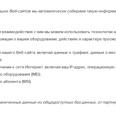
их Веб-сайтов мы автоматически собираем такую информаци
 и взаимодействия с ним мы можем использовать технологии а
мации о вашем оборудовании, действиях и характере просмот
нашего Веб-сайта, включая данные о трафике, данные о мес
е.
нии к сети Интернет, включая ваш IP-адрес, операционную с
оборудования (IMEI);
абонента (IMSI).
аниченные данные из общедоступных баз данных, от партне