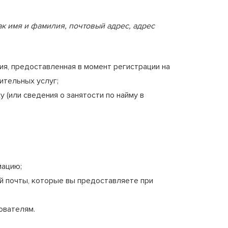
к имя и фамилия, почтовый адрес, адрес
я, предоставленная в момент регистрации на
ительных услуг;
 (или сведения о занятости по найму в
мацию;
ой почты, которые вы предоставляете при
ователям.