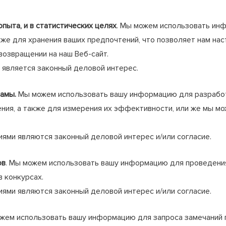
пыта, и в статистических целях
. Мы можем использовать ин
кже для хранения ваших предпочтений, что позволяет нам нас
возвращении на наш Веб-сайт.
ляется законный деловой интерес.
ламы.
Мы можем использовать вашу информацию для разработ
ния, а также для измерения их эффективности, или же мы мо
 являются законный деловой интерес и/или согласие.
ов
. Мы можем использовать вашу информацию для проведения
в конкурсах.
 являются законный деловой интерес и/или согласие.
ожем использовать вашу информацию для запроса замечаний по