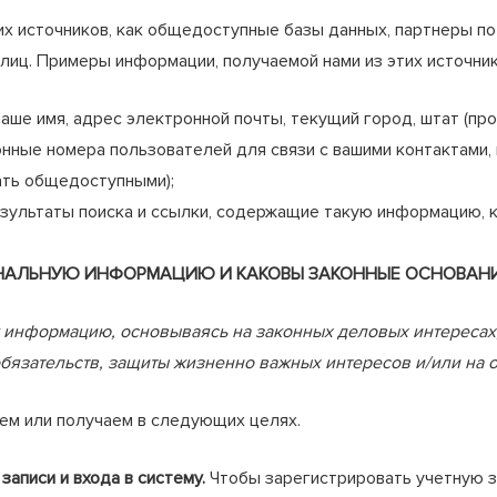
их источников, как общедоступные базы данных, партнеры п
 лиц. Примеры информации, получаемой нами из этих источни
ше имя, адрес электронной почты, текущий город, штат (пров
онные номера пользователей для связи с вашими контактами
ать общедоступными);
зультаты поиска и ссылки, содержащие такую информацию, к
НАЛЬНУЮ ИНФОРМАЦИЮ И КАКОВЫ ЗАКОННЫЕ ОСНОВАНИ
информацию, основываясь на законных деловых интересах,
язательств, защиты жизненно важных интересов и/или на о
ем или получаем в следующих целях.
записи и входа в систему.
Чтобы зарегистрировать учетную за