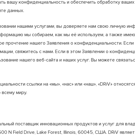
ать вашу конфиденциальность и обеспечить обработку ваших
ите данных.
зовании нашими услугами, вы доверяете нам свою личную ин
ормацию мы собираем, как мы её используем, а также имеющ
е прочтение нашего Заявления о конфиденциальности. Если 
мации, свяжитесь с нами. Если в этом Заявлении о конфиден
зование нашего веб-сайта и наших услуг. Вы можете связатьс
альности ссылки на «мы», «нас» или «наш», «DRiV» относятся 
всему миру.
льный поставщик инновационных продуктов и услуг для влад
 N Field Drive, Lake Forest, Illinois, 60045, США. DRiV явля