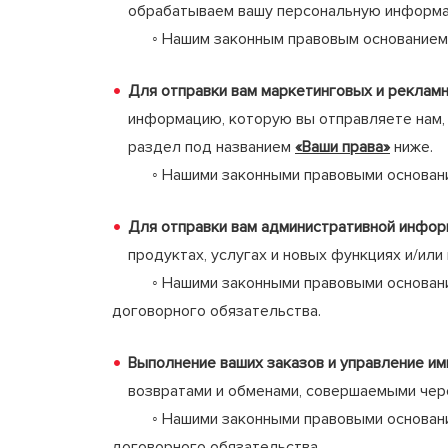
обрабатываем вашу персональную информац
◦ Нашим законным правовым основанием явл
Для отправки вам маркетинговых и реклам
информацию, которую вы отправляете нам, 
раздел под названием
«Ваши права»
ниже.
◦ Нашими законными правовыми основаниями
Для отправки вам административной инфор
продуктах, услугах и новых функциях и/или
◦ Нашими законными правовыми основаниями
договорного обязательства.
Выполнение ваших заказов и управление им
возвратами и обменами, совершаемыми чере
◦ Нашими законными правовыми основаниями
договорного обязательства.