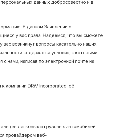
 персональных данных добросовестно и в
формацию. В данном Заявлении о
иеся у вас права. Надеемся, что вы сможете
у вас возникнут вопросы касательно наших
циальности содержатся условия, с которыми
я с нами, написав по электронной почте на
к компании DRiV Incorporated, её
ельцев легковых и грузовых автомобилей.
ется провайдером веб-