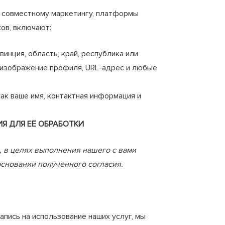
о совместному маркетингу, платформы
ков, включают:
инция, область, край, республика или
, изображение профиля, URL-адрес и любые
ак ваше имя, контактная информация и
Я ДЛЯ ЕЁ ОБРАБОТКИ
 в целях выполнения нашего с вами
сновании полученного согласия.
пись на использование наших услуг, мы