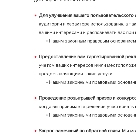
Для улучшения вашего пользовательского о
аудитории и характера использования, а та
вашими интересами и распознавать вас при 
◦ Нашим законным правовым основанием яв
Предоставление вам таргетированной рек
учетом ваших интересов и/или местоположе
предоставляющими такие услуги.
◦ Нашими законными правовыми основаниями
Проведение розыгрышей призов и конкурс
когда вы принимаете решение участвовать 
◦ Нашими законными правовыми основаниями
Запрос замечаний по обратной связи
. Мы м