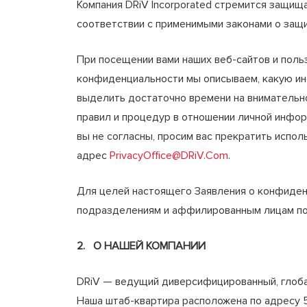
Компания DRiV Incorporated стремится защищ
соответствии с применимыми законами о защ
При посещении вами наших веб-сайтов и поль
конфиденциальности мы описываем, какую инф
выделить достаточно времени на внимательно
правил и процедур в отношении личной инфор
вы не согласны, просим вас прекратить исполь
адрес
PrivacyOffice@DRiV.Com
.
Для целей настоящего Заявления о конфиденци
подразделениям и аффилированным лицам по 
2. О НАШЕЙ КОМПАНИИ
DRiV — ведущий диверсифицированный, глоба
Наша штаб-квартира расположена по адресу 500