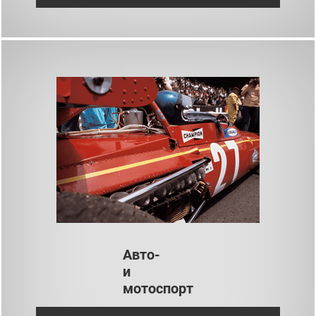
Авто-
и
мотоспорт