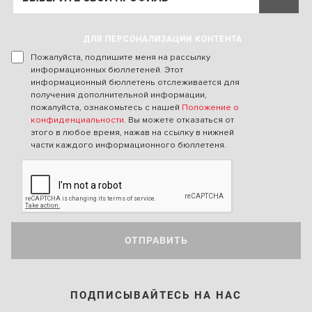
ДЛЯ ПЕРСОНАЛИЗАЦИИ КОНТЕНТА
Пожалуйста, подпишите меня на рассылку
информационных бюллетеней. Этот
информационный бюллетень отслеживается для
получения дополнительной информации,
пожалуйста, ознакомьтесь с нашей
Положение о
конфиденциальности
. Вы можете отказаться от
этого в любое время, нажав на ссылку в нижней
части каждого информационного бюллетеня.
ОТПРАВИТЬ
ПОДПИСЫВАЙТЕСЬ НА НАС