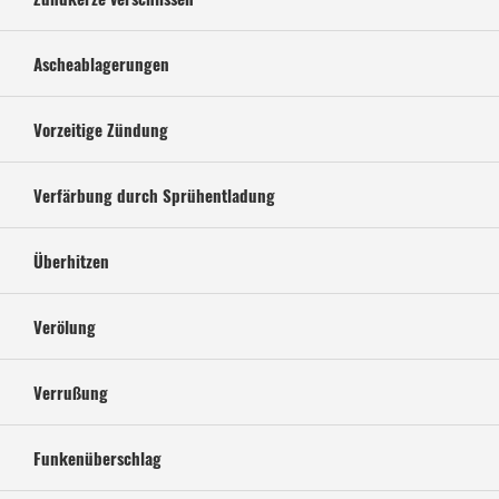
Ascheablagerungen
Vorzeitige Zündung
Verfärbung durch Sprühentladung
Überhitzen
Verölung
Verrußung
Funkenüberschlag