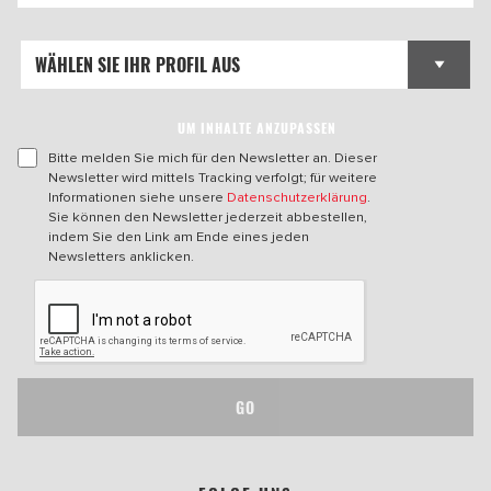
UM INHALTE ANZUPASSEN
Bitte melden Sie mich für den Newsletter an. Dieser
Newsletter wird mittels Tracking verfolgt; für weitere
Informationen siehe unsere
Datenschutzerklärung
.
Sie können den Newsletter jederzeit abbestellen,
indem Sie den Link am Ende eines jeden
Newsletters anklicken.
GO