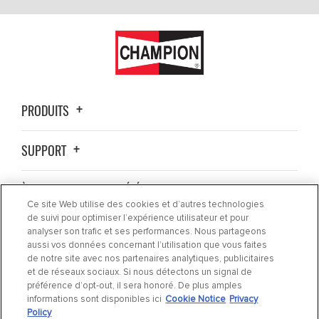
PRODUITS
SUPPORT
À PROPOS DE LA SOCIÉTÉ
Ce site Web utilise des cookies et d’autres technologies
de suivi pour optimiser l’expérience utilisateur et pour
OÙ ACHETER ?
analyser son trafic et ses performances. Nous partageons
aussi vos données concernant l’utilisation que vous faites
de notre site avec nos partenaires analytiques, publicitaires
ACTUALITÉS
et de réseaux sociaux. Si nous détectons un signal de
préférence d’opt-out, il sera honoré. De plus amples
informations sont disponibles ici
Cookie Notice
Privacy
CONTACTEZ-NOUS
Policy