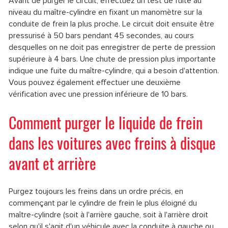
Avant de purger le circuit, effectuez un test de fuite au
niveau du maître-cylindre en fixant un manomètre sur la
conduite de frein la plus proche. Le circuit doit ensuite être
pressurisé à 50 bars pendant 45 secondes, au cours
desquelles on ne doit pas enregistrer de perte de pression
supérieure à 4 bars. Une chute de pression plus importante
indique une fuite du maître-cylindre, qui a besoin d'attention.
Vous pouvez également effectuer une deuxième
vérification avec une pression inférieure de 10 bars.
Comment purger le liquide de frein
dans les voitures avec freins à disque
avant et arrière
Purgez toujours les freins dans un ordre précis, en
commençant par le cylindre de frein le plus éloigné du
maître-cylindre (soit à l'arrière gauche, soit à l'arrière droit
selon qu'il s'agit d'un véhicule avec la conduite à gauche ou