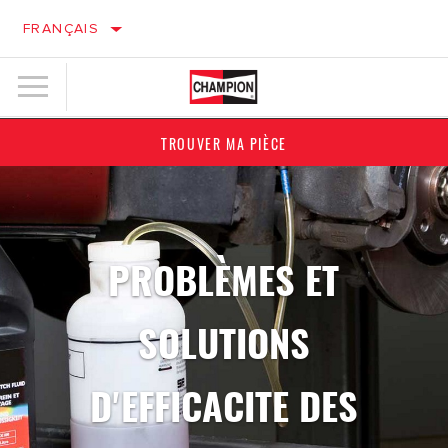
FRANÇAIS
TROUVER MA PIÈCE
PROBLÈMES ET
SOLUTIONS
D'EFFICACITE DES