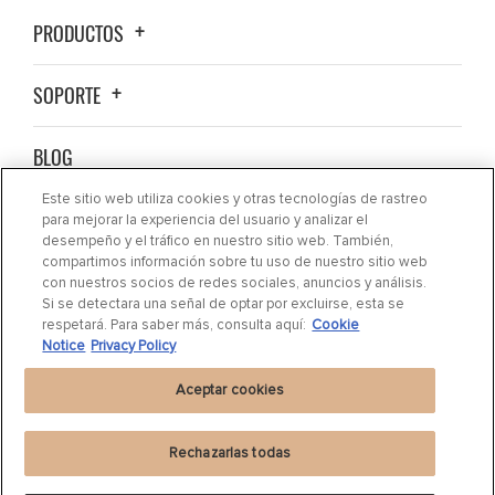
PRODUCTOS
SOPORTE
BLOG
Este sitio web utiliza cookies y otras tecnologías de rastreo
ACERCA DE NOSOTROS
para mejorar la experiencia del usuario y analizar el
desempeño y el tráfico en nuestro sitio web. También,
compartimos información sobre tu uso de nuestro sitio web
CONTACTO
con nuestros socios de redes sociales, anuncios y análisis.
Si se detectara una señal de optar por excluirse, esta se
respetará. Para saber más, consulta aquí:
Cookie
DÓNDE COMPRAR
Notice
Privacy Policy
Aceptar cookies
Rechazarlas todas