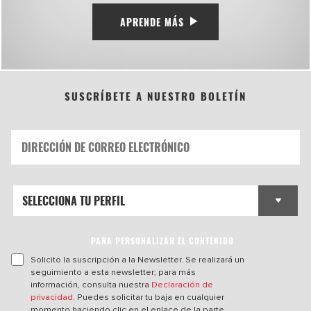
APRENDE MÁS
SUSCRÍBETE A NUESTRO BOLETÍN
PARA PERSONALIZAR EL CONTENIDO
Solicito la suscripción a la Newsletter. Se realizará un
seguimiento a esta newsletter; para más
información, consulta nuestra
Declaración de
privacidad
. Puedes solicitar tu baja en cualquier
momento haciendo clic en el enlace de la parte