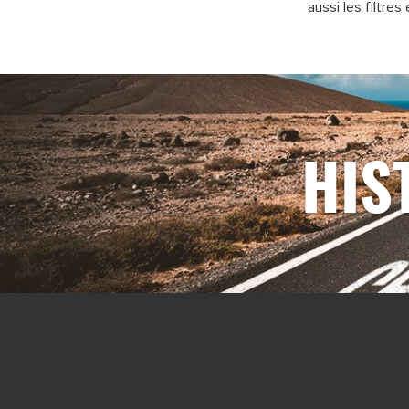
aussi les filtre
HIS