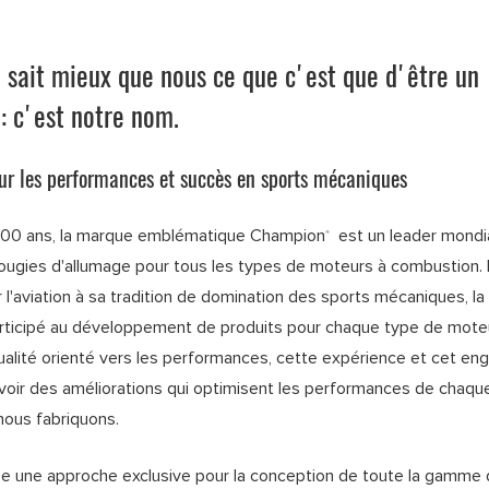
 sait mieux que nous ce que c'est que d'être un
: c'est notre nom.
sur les performances et succès en sports mécaniques
 100 ans, la marque emblématique Champion
est un leader mondia
®
bougies d'allumage pour tous les types de moteurs à combustion.
 l'aviation à sa tradition de domination des sports mécaniques, l
rticipé au développement de produits pour chaque type de mote
qualité orienté vers les performances, cette expérience et cet e
voir des améliorations qui optimisent les performances de chaqu
nous fabriquons.
ise une approche exclusive pour la conception de toute la gamme