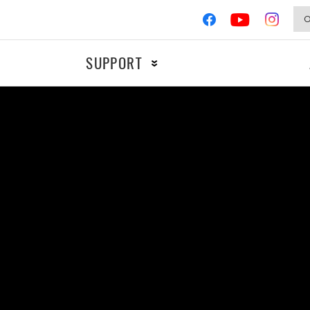
SUPPORT
MOTOS
COMPÉTIT
Allumage
Freinage
Filtres