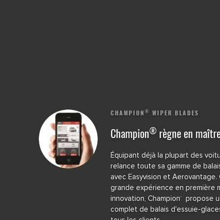
®
CHAMPION
WIPER BLADES
®
Champion
règne en maîtr
Équipant déjà la plupart des voi
relance toute sa gamme de balai
avec Easyvision et Aerovantage.
grande expérience en première 
innovation, Champion
propose u
®
complet de balais d'essuie-glaces
tous les clients.