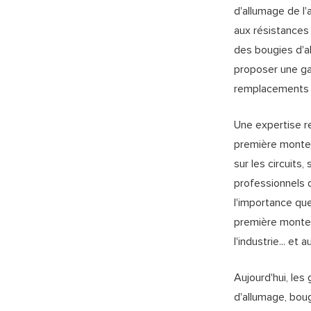
d'allumage de l'
aux résistances
des bougies d'a
proposer une ga
remplacements d
Une expertise r
première monte 
sur les circuits
professionnels d
l'importance que
première monte,
l'industrie... et 
Aujourd'hui, le
d'allumage, bou