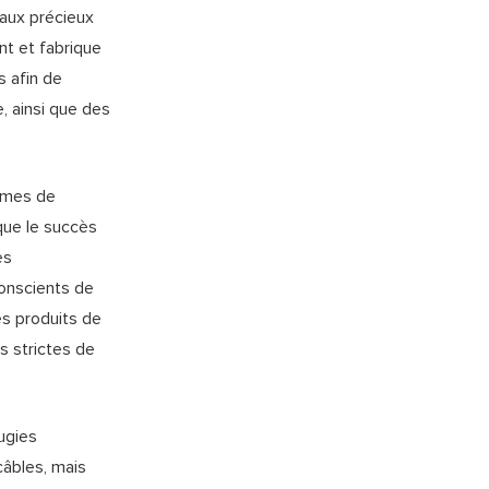
taux précieux
nt et fabrique
s afin de
 ainsi que des
tèmes de
que le succès
es
Conscients de
es produits de
 strictes de
ugies
câbles, mais