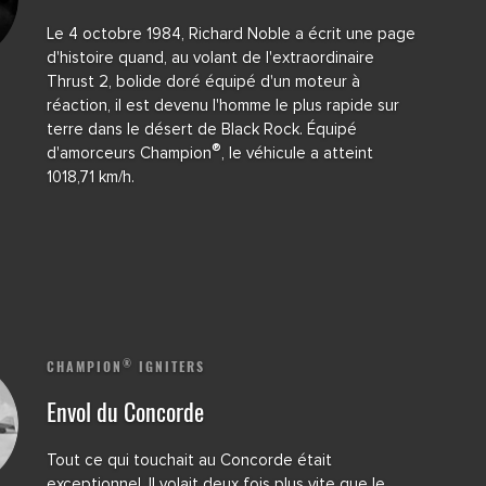
Le 4 octobre 1984, Richard Noble a écrit une page
d'histoire quand, au volant de l'extraordinaire
Thrust 2, bolide doré équipé d'un moteur à
réaction, il est devenu l'homme le plus rapide sur
terre dans le désert de Black Rock. Équipé
®
d'amorceurs Champion
, le véhicule a atteint
1018,71 km/h.
®
CHAMPION
IGNITERS
Envol du Concorde
Tout ce qui touchait au Concorde était
exceptionnel. Il volait deux fois plus vite que le