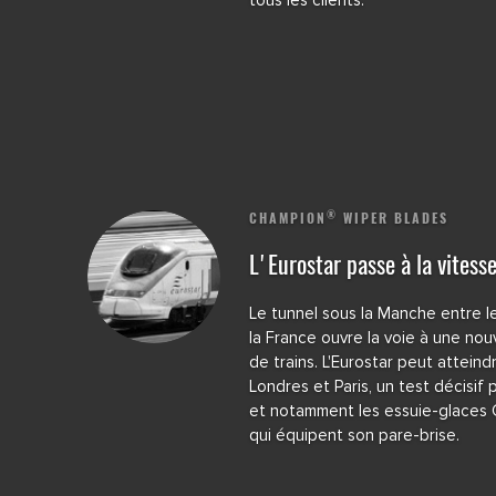
®
CHAMPION
WIPER BLADES
L'Eurostar passe à la vitess
Le tunnel sous la Manche entre 
la France ouvre la voie à une nou
de trains. L'Eurostar peut attein
Londres et Paris, un test décisif 
et notamment les essuie-glaces
qui équipent son pare-brise.