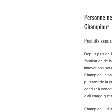
Personne ne
Champion
®
Produits axés 
Depuis plus de
fabrication de 
innovations pour
Champion
a pa
®
puissant de la 
conduit à conce
d'allumage que 
Champion
util
®