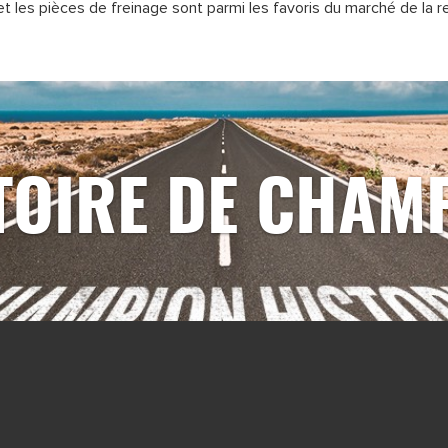
s et les pièces de freinage sont parmi les favoris du marché de la 
TOIRE DE CHAM