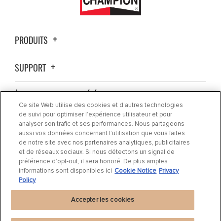
PRODUITS
SUPPORT
À PROPOS DE LA SOCIÉTÉ
Ce site Web utilise des cookies et d’autres technologies
de suivi pour optimiser l’expérience utilisateur et pour
OÙ ACHETER ?
analyser son trafic et ses performances. Nous partageons
aussi vos données concernant l’utilisation que vous faites
de notre site avec nos partenaires analytiques, publicitaires
ACTUALITÉS
et de réseaux sociaux. Si nous détectons un signal de
préférence d’opt-out, il sera honoré. De plus amples
informations sont disponibles ici
Cookie Notice
Privacy
CONTACTEZ-NOUS
Policy
Accepter les cookies