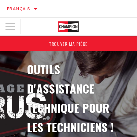
FRANÇAIS
TROUVER MA PIÈCE
OUTILS
D'ASSISTANCE
TECHNIQUE POUR
LES TECHNICIENS !