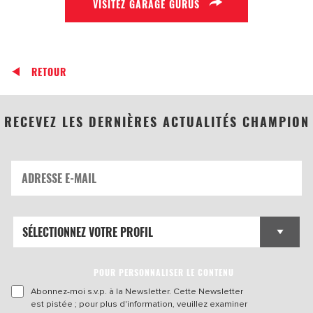
VISITEZ GARAGE GURUS
RETOUR
RECEVEZ LES DERNIÈRES ACTUALITÉS CHAMPION
POUR PERSONNALISER LE CONTENU
Abonnez-moi s.v.p. à la Newsletter. Cette Newsletter
est pistée ; pour plus d'information, veuillez examiner