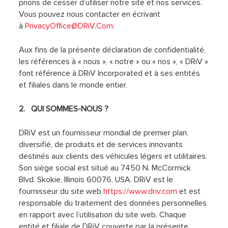
prions de cesser d’utiliser notre site et nos services.
Vous pouvez nous contacter en écrivant
à
PrivacyOffice@DRiV.Com
.
Aux fins de la présente déclaration de confidentialité,
les références à « nous », « notre » ou « nos », « DRiV »
font référence à DRiV Incorporated et à ses entités
et filiales dans le monde entier.
2. QUI SOMMES-NOUS ?
DRiV est un fournisseur mondial de premier plan,
diversifié, de produits et de services innovants
destinés aux clients des véhicules légers et utilitaires.
Son siège social est situé au 7450 N. McCormick
Blvd. Skokie, Illinois 60076, USA. DRiV est le
fournisseur du site web
https://www.driv.com
et est
responsable du traitement des données personnelles
en rapport avec l’utilisation du site web. Chaque
entité et filiale de DRiV couverte par la présente