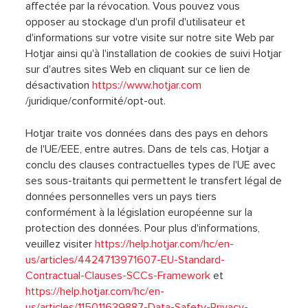
affectée par la révocation. Vous pouvez vous
opposer au stockage d'un profil d'utilisateur et
d'informations sur votre visite sur notre site Web par
Hotjar ainsi qu'à l'installation de cookies de suivi Hotjar
sur d'autres sites Web en cliquant sur ce lien de
désactivation
https://www.hotjar.com
/juridique/conformité/opt-out.
Hotjar traite vos données dans des pays en dehors
de l'UE/EEE, entre autres. Dans de tels cas, Hotjar a
conclu des clauses contractuelles types de l'UE avec
ses sous-traitants qui permettent le transfert légal de
données personnelles vers un pays tiers
conformément à la législation européenne sur la
protection des données. Pour plus d'informations,
veuillez visiter
https://help.hotjar.com/hc/en-
us/articles/4424713971607-EU-Standard-
Contractual-Clauses-SCCs-Framework
et
https://help.hotjar.com/hc/en-
us/articles/115011639887-Data-Safety-Privacy-