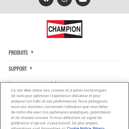
PRODUITS
SUPPORT
À PROPOS DE LA SOCIÉTÉ
Ce site Web utilise des cookies et d’autres technologies
de suivi pour optimiser l’expérience utilisateur et pour
OÙ ACHETER ?
analyser son trafic et ses performances. Nous partageons
aussi vos données concernant l’utilisation que vous faites
de notre site avec nos partenaires analytiques, publicitaires
ACTUALITÉS
et de réseaux sociaux. Si nous détectons un signal de
préférence d’opt-out, il sera honoré. De plus amples
informations sont disponibles ici
Cookie Notice
Privacy