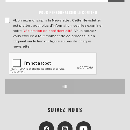
POUR PERSONNALISER LE CONTENU
Abonnez-moi s.v.p. à la Newsletter. Cette Newsletter
est pistée ; pour plus d'information, veuillez examiner
notre
Déclaration de confidentialité
. Vous pouvez
vous exclure à tout moment de ce processus en
cliquant sur le lien qui figure au bas de chaque
newsletter.
GO
SUIVEZ-NOUS