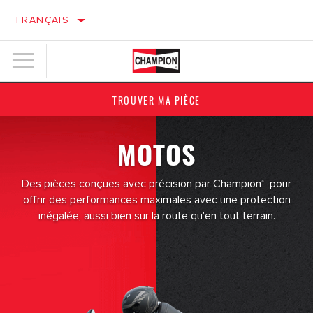
FRANÇAIS
TROUVER MA PIÈCE
MOTOS
Des pièces conçues avec précision par Champion
pour
®
offrir des performances maximales avec une protection
inégalée, aussi bien sur la route qu'en tout terrain.