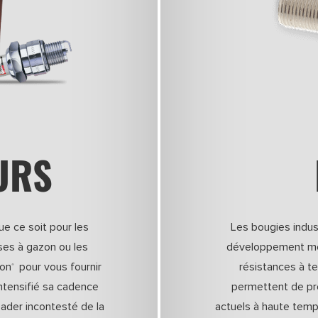
URS
e ce soit pour les
Les bougies indus
ses à gazon ou les
développement mon
ion
pour vous fournir
résistances à t
®
tensifié sa cadence
permettent de pr
eader incontesté de la
actuels à haute temp