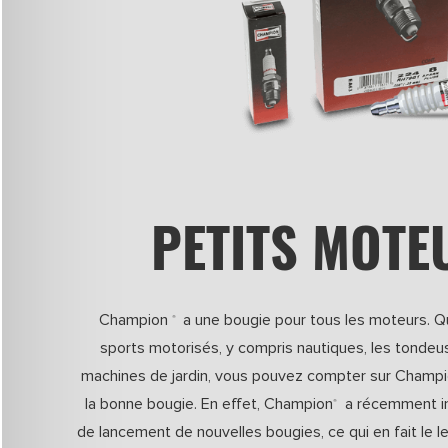
PETITS MOTE
Champion
a une bougie pour tous les moteurs. Qu
®
sports motorisés, y compris nautiques, les tondeu
machines de jardin, vous pouvez compter sur Champ
la bonne bougie. En effet, Champion
a récemment in
®
de lancement de nouvelles bougies, ce qui en fait le l