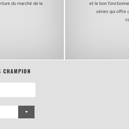
rture du marché de la
et le bon fonction
séries qui offre
c
S CHAMPION