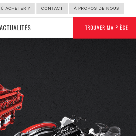
OÙ ACHETER ?
CONTACT
À PROPOS DE NOUS
ACTUALITÉS
TROUVER MA PIÈCE
USAGE NON
ION
AUTOMOBILE