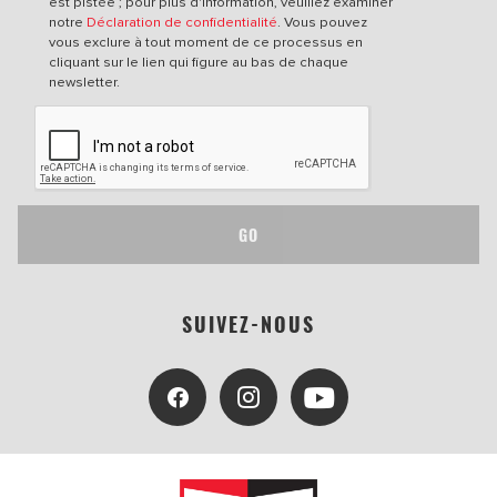
est pistée ; pour plus d'information, veuillez examiner
notre
Déclaration de confidentialité
. Vous pouvez
vous exclure à tout moment de ce processus en
cliquant sur le lien qui figure au bas de chaque
newsletter.
GO
SUIVEZ-NOUS