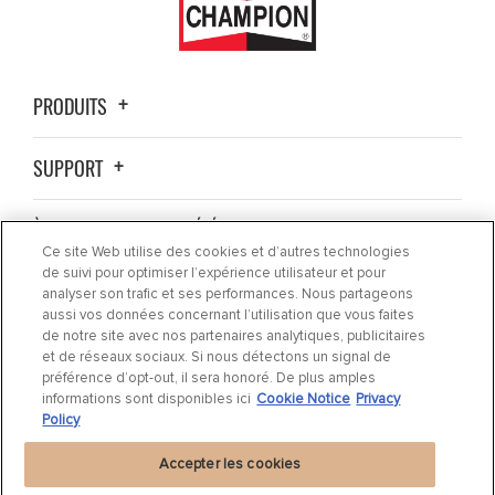
PRODUITS
SUPPORT
À PROPOS DE LA SOCIÉTÉ
Ce site Web utilise des cookies et d’autres technologies
de suivi pour optimiser l’expérience utilisateur et pour
OÙ ACHETER ?
analyser son trafic et ses performances. Nous partageons
aussi vos données concernant l’utilisation que vous faites
de notre site avec nos partenaires analytiques, publicitaires
ACTUALITÉS
et de réseaux sociaux. Si nous détectons un signal de
préférence d’opt-out, il sera honoré. De plus amples
informations sont disponibles ici
Cookie Notice
Privacy
CONTACTEZ-NOUS
Policy
Accepter les cookies