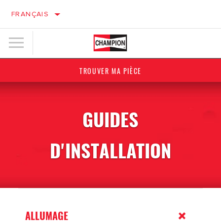
FRANÇAIS
TROUVER MA PIÈCE
GUIDES
D'INSTALLATION
ALLUMAGE