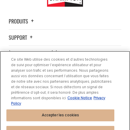
PRODUITS
SUPPORT
À PROPOS DE LA SOCIÉTÉ
Ce site Web utilise des cookies et d’autres technologies
de suivi pour optimiser l’expérience utilisateur et pour
OÙ ACHETER ?
analyser son trafic et ses performances. Nous partageons
aussi vos données concernant l’utilisation que vous faites
de notre site avec nos partenaires analytiques, publicitaires
ACTUALITÉS
et de réseaux sociaux. Si nous détectons un signal de
préférence d’opt-out, il sera honoré. De plus amples
informations sont disponibles ici
Cookie Notice
Privacy
CONTACTEZ-NOUS
Policy
Accepter les cookies