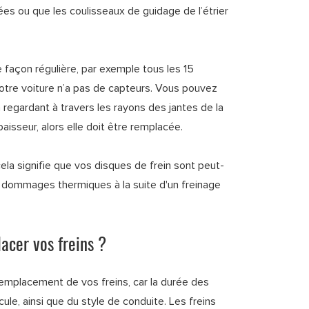
ées ou que les coulisseaux de guidage de l’étrier
de façon régulière, par exemple tous les 15
tre voiture n’a pas de capteurs. Vous pouvez
n regardant à travers les rayons des jantes de la
aisseur, alors elle doit être remplacée.
ela signifie que vos disques de frein sont peut-
s dommages thermiques à la suite d'un freinage
acer vos freins ?
e remplacement de vos freins, car la durée des
e, ainsi que du style de conduite. Les freins