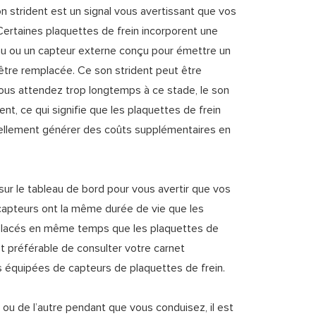
 strident est un signal vous avertissant que vos
Certaines plaquettes de frein incorporent une
au ou un capteur externe conçu pour émettre un
t être remplacée. Ce son strident peut être
vous attendez trop longtemps à ce stade, le son
nt, ce qui signifie que les plaquettes de frein
llement générer des coûts supplémentaires en
sur le tableau de bord pour vous avertir que vos
 capteurs ont la même durée de vie que les
emplacés en même temps que les plaquettes de
st préférable de consulter votre carnet
as équipées de capteurs de plaquettes de frein.
 ou de l’autre pendant que vous conduisez, il est