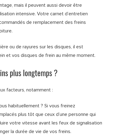
age, mais il peuvent aussi devoir être
sation intensive. Votre carnet d’entretien
s recommandés de remplacement des freins
iture.
ière ou de rayures sur les disques, il est
in et vos disques de frein au même moment.
ins plus longtemps ?
ux facteurs, notamment :
vous habituellement ? Si vous freinez
remplacés plus tôt que ceux d’une personne qui
duire votre vitesse avant les feux de signalisation
nger la durée de vie de vos freins.