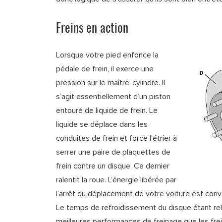
Freins en action
Lorsque votre pied enfonce la
pédale de frein, il exerce une
pression sur le maître-cylindre. Il
s’agit essentiellement d’un piston
entouré de liquide de frein. Le
liquide se déplace dans les
conduites de frein et force l'étrier à
serrer une paire de plaquettes de
frein contre un disque. Ce dernier
ralentit la roue. L’énergie libérée par
l’arrêt du déplacement de votre voiture est conv
Le temps de refroidissement du disque étant rel
meilleures performances de freinage que les frei