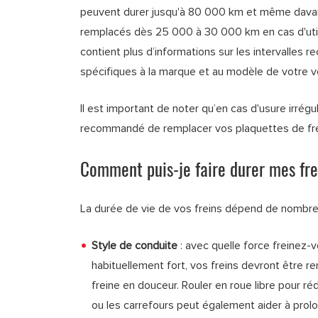
peuvent durer jusqu'à 80 000 km et même davant
remplacés dès 25 000 à 30 000 km en cas d'utili
contient plus d’informations sur les intervalle
spécifiques à la marque et au modèle de votre vo
Il est important de noter qu’en cas d'usure irrégul
recommandé de remplacer vos plaquettes de fre
Comment puis-je faire durer mes fre
La durée de vie de vos freins dépend de nombre
Style de conduite
: avec quelle force freinez-
habituellement fort, vos freins devront être 
freine en douceur. Rouler en roue libre pour ré
ou les carrefours peut également aider à prolo