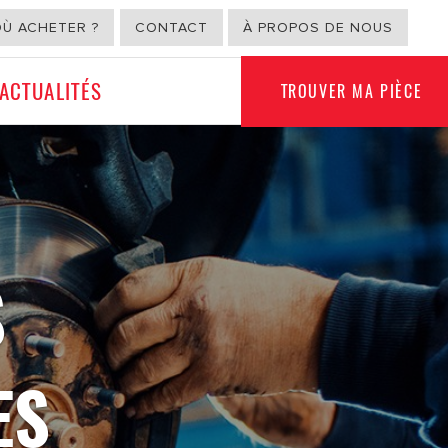
OÙ ACHETER ?
CONTACT
À PROPOS DE NOUS
ACTUALITÉS
TROUVER MA PIÈCE
USAGE NON
ION
AUTOMOBILE
S
ES