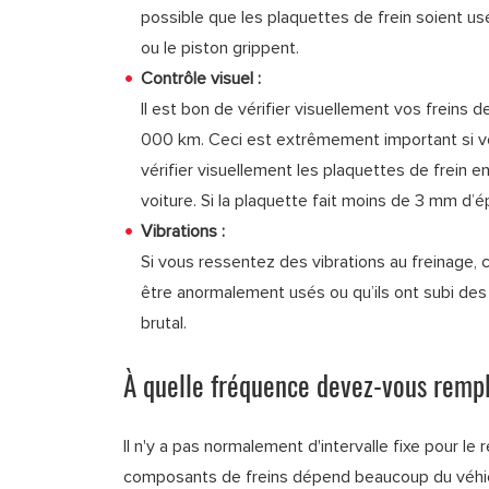
possible que les plaquettes de frein soient us
ou le piston grippent.
Contrôle visuel :
Il est bon de vérifier visuellement vos freins 
000 km. Ceci est extrêmement important si vo
vérifier visuellement les plaquettes de frein e
voiture. Si la plaquette fait moins de 3 mm d’ép
Vibrations :
Si vous ressentez des vibrations au freinage, c
être anormalement usés ou qu’ils ont subi de
brutal.
À quelle fréquence devez-vous rempl
Il n'y a pas normalement d'intervalle fixe pour l
composants de freins dépend beaucoup du véhicul