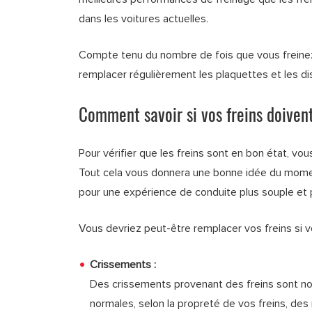
dans les voitures actuelles.
Compte tenu du nombre de fois que vous freinez e
remplacer régulièrement les plaquettes et les di
Comment savoir si vos freins doiven
Pour vérifier que les freins sont en bon état, vou
Tout cela vous donnera une bonne idée du momen
pour une expérience de conduite plus souple et p
Vous devriez peut-être remplacer vos freins si v
Crissements :
Des crissements provenant des freins sont n
normales, selon la propreté de vos freins, des