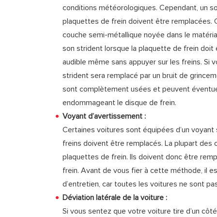
conditions météorologiques. Cependant, un son
plaquettes de frein doivent être remplacées. 
couche semi-métallique noyée dans le matéri
son strident lorsque la plaquette de frein doi
audible même sans appuyer sur les freins. Si 
strident sera remplacé par un bruit de grinceme
sont complètement usées et peuvent éventue
endommageant le disque de frein.
Voyant d’avertissement :
Certaines voitures sont équipées d’un voyant 
freins doivent être remplacés. La plupart des
plaquettes de frein. Ils doivent donc être r
frein. Avant de vous fier à cette méthode, il e
d’entretien, car toutes les voitures ne sont p
Déviation latérale de la voiture :
Si vous sentez que votre voiture tire d’un côté