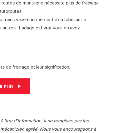
 les routes de montagne nécessite plus de freinage
autoroutes.
es freins varie énormément d’un fabricant à
s autres. L'adage est vrai, vous en avez
its de freinage et leur signification.
IR PLUS
 titre d’information, il ne remplace pas les
un mécanicien agréé. Nous vous encourageons à