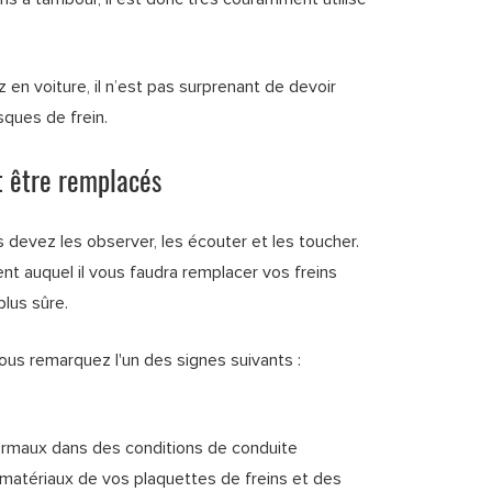
n voiture, il n’est pas surprenant de devoir
sques de frein.
t être remplacés
s devez les observer, les écouter et les toucher.
t auquel il vous faudra remplacer vos freins
lus sûre.
ous remarquez l'un des signes suivants :
ormaux dans des conditions de conduite
 matériaux de vos plaquettes de freins et des