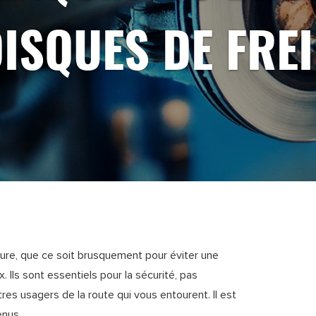
ISQUES DE FRE
iture, que ce soit brusquement pour éviter une
. Ils sont essentiels pour la sécurité, pas
es usagers de la route qui vous entourent. Il est
enus.