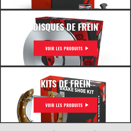
DISQUES DE FREIN
VOIR LES PRODUITS
KITS DE FREIN
VOIR LES PRODUITS