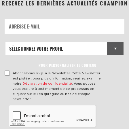
RECEVEZ LES DERNIÈRES ACTUALITÉS CHAMPION
POUR PERSONNALISER LE CONTENU
Abonnez-moi s.v.p. à la Newsletter. Cette Newsletter
est pistée ; pour plus d'information, veuillez examiner
notre
Déclaration de confidentialité
. Vous pouvez
vous exclure à tout moment de ce processus en
cliquant sur le lien qui figure au bas de chaque
newsletter.