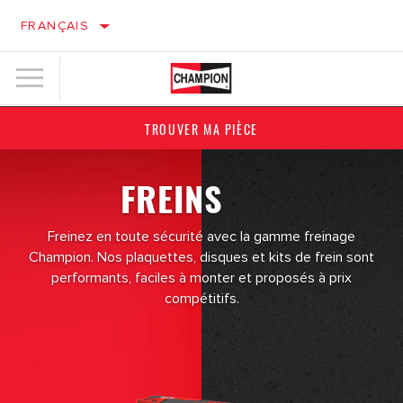
FRANÇAIS
TROUVER MA PIÈCE
FREINS
Freinez en toute sécurité avec la gamme freinage
Champion. Nos plaquettes, disques et kits de frein sont
performants, faciles à monter et proposés à prix
compétitifs.