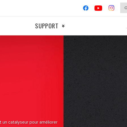
SUPPORT
MOTOS
COMPÉTIT
Allumage
Freinage
Filtres
 un catalyseur pour améliorer