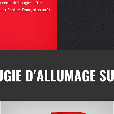
 gamme de bougies offre
et fiabilité.
Donc, si un arrêt
UGIE D'ALLUMAGE S