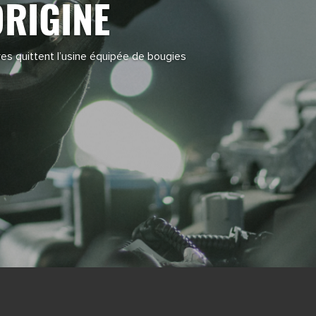
ORIGINE
es quittent l’usine équipée de bougies