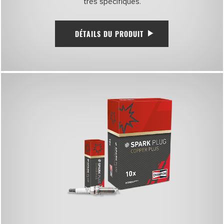
très spécifiques.
DÉTAILS DU PRODUIT