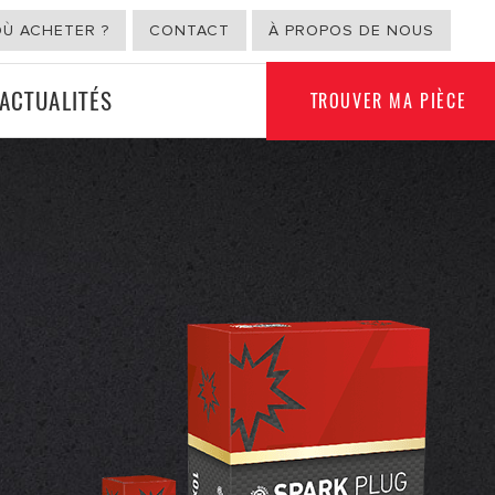
OÙ ACHETER ?
CONTACT
À PROPOS DE NOUS
ACTUALITÉS
TROUVER MA PIÈCE
USAGE NON
ION
AUTOMOBILE