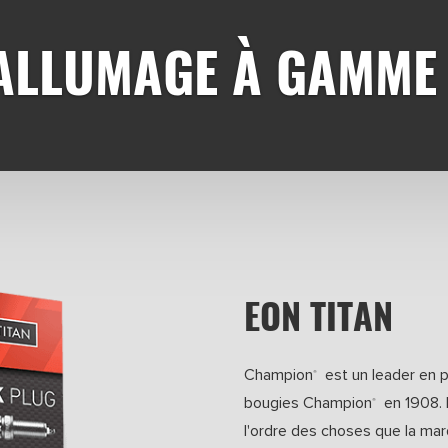
'ALLUMAGE À GAMME
EON TITAN
Champion
est un leader en p
®
bougies Champion
en 1908.
®
l'ordre des choses que la mar