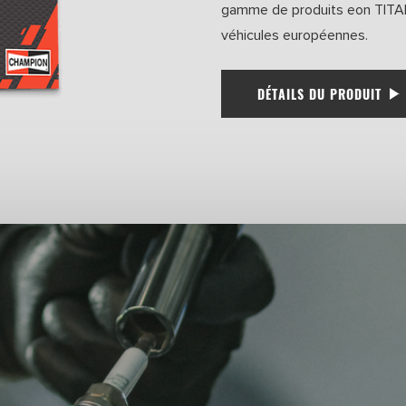
gamme de produits eon TITAN
véhicules européennes.
DÉTAILS DU PRODUIT