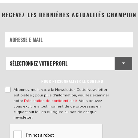
RECEVEZ LES DERNIÈRES ACTUALITÉS CHAMPION
POUR PERSONNALISER LE CONTENU
Abonnez-moi s.v.p. à la Newsletter. Cette Newsletter
est pistée ; pour plus d'information, veuillez examiner
notre
Déclaration de confidentialité
. Vous pouvez
vous exclure à tout moment de ce processus en
cliquant sur le lien qui figure au bas de chaque
newsletter.