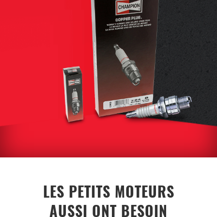
LES PETITS MOTEURS
AUSSI ONT BESOIN