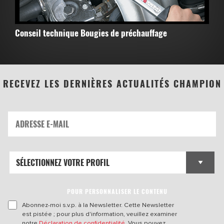
Conseil technique Bougies de préchauffage
RECEVEZ LES DERNIÈRES ACTUALITÉS CHAMPION
POUR PERSONNALISER LE CONTENU
Abonnez-moi s.v.p. à la Newsletter. Cette Newsletter
est pistée ; pour plus d'information, veuillez examiner
notre
Déclaration de confidentialité
. Vous pouvez