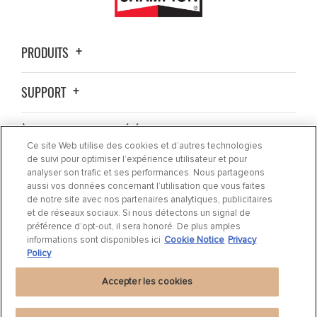
PRODUITS
SUPPORT
À PROPOS DE LA SOCIÉTÉ
Ce site Web utilise des cookies et d’autres technologies
de suivi pour optimiser l’expérience utilisateur et pour
OÙ ACHETER ?
analyser son trafic et ses performances. Nous partageons
aussi vos données concernant l’utilisation que vous faites
de notre site avec nos partenaires analytiques, publicitaires
ACTUALITÉS
et de réseaux sociaux. Si nous détectons un signal de
préférence d’opt-out, il sera honoré. De plus amples
informations sont disponibles ici
Cookie Notice
Privacy
CONTACTEZ-NOUS
Policy
Accepter les cookies