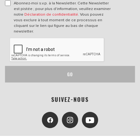
Abonnez-moi s.v.p. à la Newsletter. Cette Newsletter
est pistée ; pour plus d'information, veuillez examiner
notre
Déclaration de confidentialité
. Vous pouvez
vous exclure à tout moment de ce processus en
cliquant sur le lien qui figure au bas de chaque
newsletter.
GO
SUIVEZ-NOUS