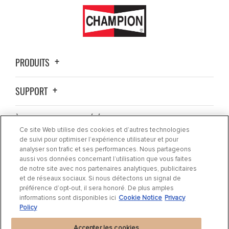
PRODUITS
SUPPORT
À PROPOS DE LA SOCIÉTÉ
Ce site Web utilise des cookies et d’autres technologies
de suivi pour optimiser l’expérience utilisateur et pour
OÙ ACHETER ?
analyser son trafic et ses performances. Nous partageons
aussi vos données concernant l’utilisation que vous faites
de notre site avec nos partenaires analytiques, publicitaires
ACTUALITÉS
et de réseaux sociaux. Si nous détectons un signal de
préférence d’opt-out, il sera honoré. De plus amples
informations sont disponibles ici
Cookie Notice
Privacy
CONTACTEZ-NOUS
Policy
Accepter les cookies