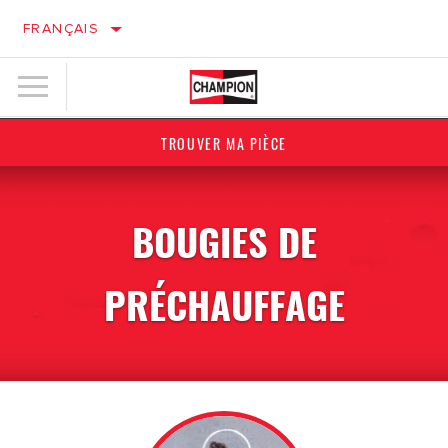
FRANÇAIS
TROUVER MA PIÈCE
BOUGIES DE
PRÉCHAUFFAGE