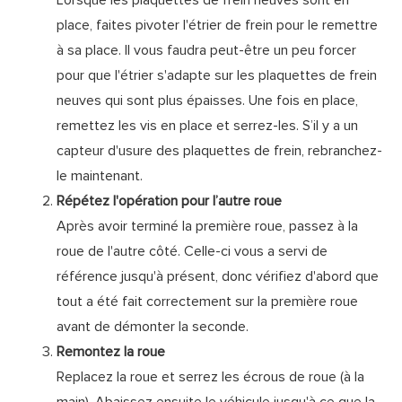
Lorsque les plaquettes de frein neuves sont en
place, faites pivoter l'étrier de frein pour le remettre
à sa place. Il vous faudra peut-être un peu forcer
pour que l'étrier s'adapte sur les plaquettes de frein
neuves qui sont plus épaisses. Une fois en place,
remettez les vis en place et serrez-les. S’il y a un
capteur d'usure des plaquettes de frein, rebranchez-
le maintenant.
Répétez l'opération pour l’autre roue
Après avoir terminé la première roue, passez à la
roue de l'autre côté. Celle-ci vous a servi de
référence jusqu'à présent, donc vérifiez d'abord que
tout a été fait correctement sur la première roue
avant de démonter la seconde.
Remontez la roue
Replacez la roue et serrez les écrous de roue (à la