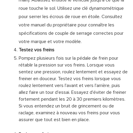
main). Abaissez ensuite le véhicule jusqu'à ce que la
roue touche le sol. Utilisez une clé dynamométrique
pour serrer les écrous de roue en étoile. Consultez
votre manuel du propriétaire pour connaître les
spécifications de couple de serrage correctes pour
votre marque et votre modèle.
Testez vos freins
Pompez plusieurs fois sur la pédale de frein pour
rétablir la pression sur vos freins. Lorsque vous
sentez une pression, roulez lentement et essayez de
freiner en douceur. Testez vos freins lorsque vous
roulez lentement vers l'avant et vers l'arrière, puis
allez faire un tour d'essai. Essayez d'éviter de freiner
fortement pendant les 20 à 30 premiers kilomètres.
Si vous entendez un bruit de grincement ou de
raclage, examinez à nouveau vos freins pour vous
assurer que tout est bien en place.