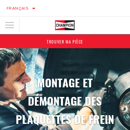
FRANÇAIS
TROUVER MA PIÈCE
MONTAGE ET
DÉMONTAGE DES
PLAQUETTES DE FREIN