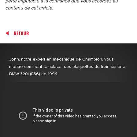
perte imputable à la confiance que vous accordez au
contenu de cet article.
RETOUR
John, notre expert en mécanique de Champion, vous
montre comment remplacer des plaquettes de frein sur une
BMW 320i (E36) de 1994.