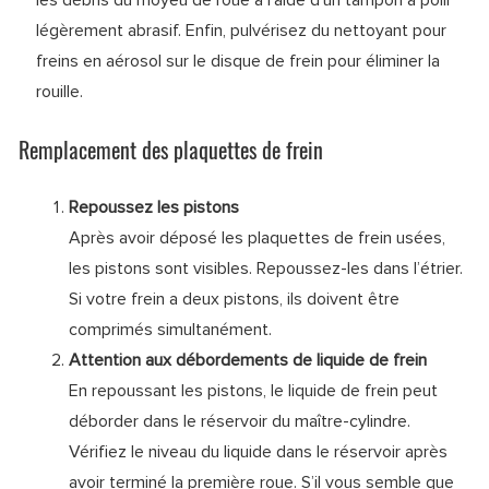
les débris du moyeu de roue à l'aide d'un tampon à polir
légèrement abrasif. Enfin, pulvérisez du nettoyant pour
freins en aérosol sur le disque de frein pour éliminer la
rouille.
Remplacement des plaquettes de frein
Repoussez les pistons
Après avoir déposé les plaquettes de frein usées,
les pistons sont visibles. Repoussez-les dans l’étrier.
Si votre frein a deux pistons, ils doivent être
comprimés simultanément.
Attention aux débordements de liquide de frein
En repoussant les pistons, le liquide de frein peut
déborder dans le réservoir du maître-cylindre.
Vérifiez le niveau du liquide dans le réservoir après
avoir terminé la première roue. S’il vous semble que