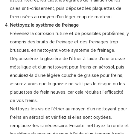
usées. Retirez les clips, les agrafes de maintien ou les
cales anti-crissement, puis déposez les plaquettes de
frein usées au moyen d'un léger coup de marteau.
Nettoyez le système de freinage
Prévenez la corrosion future et de possibles problèmes, y
compris des bruits de freinage et des freinages trop
brusques, en nettoyant votre système de freinage.
Dépoussiérez la glissière de l'étrier à l'aide d'une brosse
métallique et d'un nettoyant pour freins en aérosol, puis
enduisez-la d'une légère couche de graisse pour freins,
assurez-vous que la graisse ne salit pas le disque ou les
plaquettes de frein neuves, car cela réduirait l'efficacité
de vos freins.
Nettoyez les vis de l'étrier au moyen d'un nettoyant pour
freins en aérosol et vérifiez si elles sont oxydées,
remplacez-les si nécessaire. Ensuite, nettoyez la rouille et