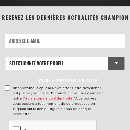
RECEVEZ LES DERNIÈRES ACTUALITÉS CHAMPION
POUR PERSONNALISER LE CONTENU
Abonnez-moi s.v.p. à la Newsletter. Cette Newsletter
est pistée ; pour plus d'information, veuillez examiner
notre
Déclaration de confidentialité
. Vous pouvez
vous exclure à tout moment de ce processus en
cliquant sur le lien qui figure au bas de chaque
newsletter.