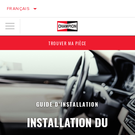
FRANÇAIS
TROUVER MA PIÈCE
GUIDE D'INSTALLATION
INSTALLATION DU