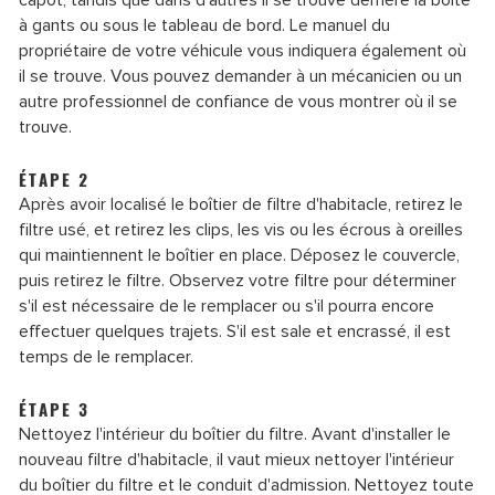
capot, tandis que dans d'autres il se trouve derrière la boîte
à gants ou sous le tableau de bord. Le manuel du
propriétaire de votre véhicule vous indiquera également où
il se trouve. Vous pouvez demander à un mécanicien ou un
autre professionnel de confiance de vous montrer où il se
trouve.
ÉTAPE 2
Après avoir localisé le boîtier de filtre d'habitacle, retirez le
filtre usé, et retirez les clips, les vis ou les écrous à oreilles
qui maintiennent le boîtier en place. Déposez le couvercle,
puis retirez le filtre. Observez votre filtre pour déterminer
s'il est nécessaire de le remplacer ou s'il pourra encore
effectuer quelques trajets. S'il est sale et encrassé, il est
temps de le remplacer.
ÉTAPE 3
Nettoyez l'intérieur du boîtier du filtre. Avant d'installer le
nouveau filtre d'habitacle, il vaut mieux nettoyer l'intérieur
du boîtier du filtre et le conduit d'admission. Nettoyez toute