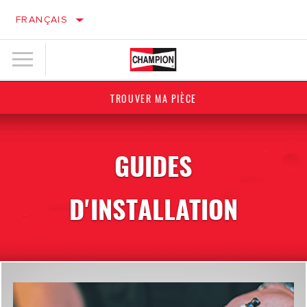
FRANÇAIS
TROUVER MA PIÈCE
GUIDES
D'INSTALLATION