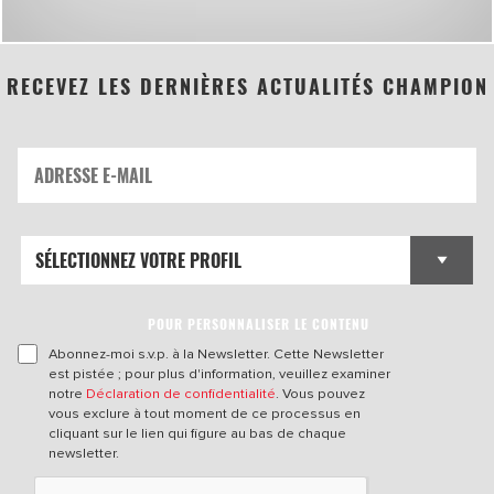
RECEVEZ LES DERNIÈRES ACTUALITÉS CHAMPION
POUR PERSONNALISER LE CONTENU
Abonnez-moi s.v.p. à la Newsletter. Cette Newsletter
est pistée ; pour plus d'information, veuillez examiner
notre
Déclaration de confidentialité
. Vous pouvez
vous exclure à tout moment de ce processus en
cliquant sur le lien qui figure au bas de chaque
newsletter.