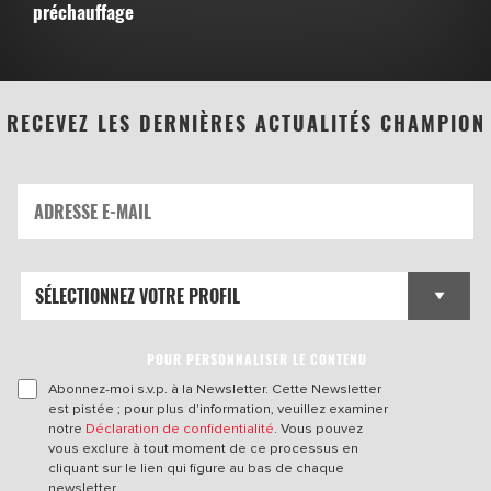
préchauffage
RECEVEZ LES DERNIÈRES ACTUALITÉS CHAMPION
POUR PERSONNALISER LE CONTENU
Abonnez-moi s.v.p. à la Newsletter. Cette Newsletter
est pistée ; pour plus d'information, veuillez examiner
notre
Déclaration de confidentialité
. Vous pouvez
vous exclure à tout moment de ce processus en
cliquant sur le lien qui figure au bas de chaque
newsletter.