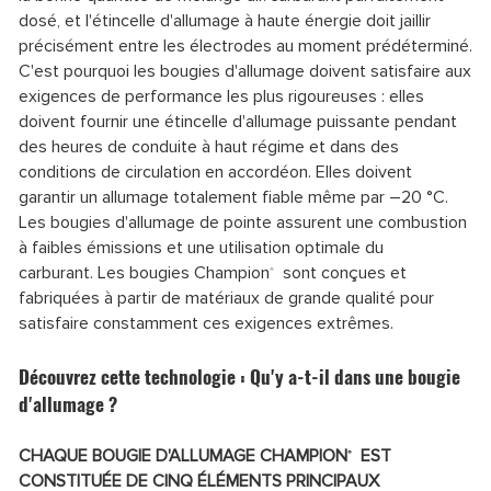
dosé, et l'étincelle d'allumage à haute énergie doit jaillir
précisément entre les électrodes au moment prédéterminé.
C'est pourquoi les bougies d'allumage doivent satisfaire aux
exigences de performance les plus rigoureuses : elles
doivent fournir une étincelle d'allumage puissante pendant
des heures de conduite à haut régime et dans des
conditions de circulation en accordéon. Elles doivent
garantir un allumage totalement fiable même par –20 °C.
Les bougies d'allumage de pointe assurent une combustion
à faibles émissions et une utilisation optimale du
carburant. Les bougies Champion
sont conçues et
®
fabriquées à partir de matériaux de grande qualité pour
satisfaire constamment ces exigences extrêmes.
Découvrez cette technologie : Qu'y a-t-il dans une bougie
d'allumage ?
CHAQUE BOUGIE D'ALLUMAGE CHAMPION
EST
®
CONSTITUÉE DE CINQ ÉLÉMENTS PRINCIPAUX