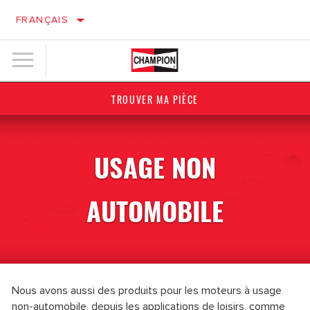
FRANÇAIS
TROUVER MA PIÈCE
USAGE NON
AUTOMOBILE
Nous avons aussi des produits pour les moteurs à usage
non-automobile, depuis les applications de loisirs, comme