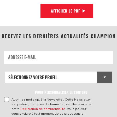
AFFICHER LE PDF
RECEVEZ LES DERNIÈRES ACTUALITÉS CHAMPION
POUR PERSONNALISER LE CONTENU
Abonnez-moi s.v.p. à la Newsletter. Cette Newsletter
est pistée ; pour plus d'information, veuillez examiner
notre
Déclaration de confidentialité
. Vous pouvez
vous exclure à tout moment de ce processus en