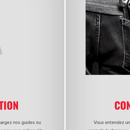
TION
CON
chargez nos guides ou
Vous entendez un 