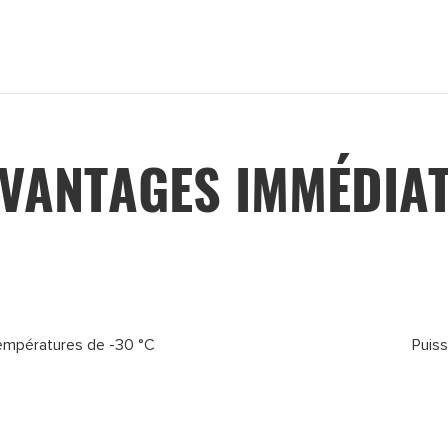
VANTAGES IMMÉDIA
empératures de -30 °C
Puis