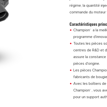
régime, la quantité in
commande du moteur v
Caractéristiques princ
Champion
a la meil
®
programme d'innovat
Toutes les pièces s
centres de R&D et d
assure la constance 
pièces d'origine.
Les pièces Champio
fabricants de bougi
Avec les boîtiers 
Champion
, vous av
®
pour un support aut