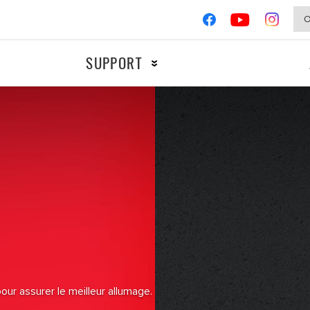
SUPPORT
MOTOS
COMPÉTIT
Allumage
Freinage
Filtres
ur assurer le meilleur allumage.