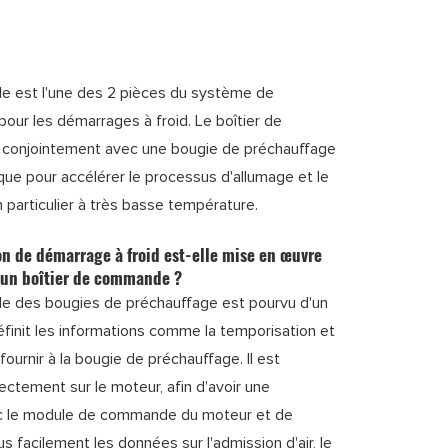
e est l'une des 2 pièces du système de
our les démarrages à froid. Le boîtier de
conjointement avec une bougie de préchauffage
ue pour accélérer le processus d'allumage et le
n particulier à très basse température.
n de démarrage à froid est-elle mise en œuvre
 un boîtier de commande ?
e des bougies de préchauffage est pourvu d'un
finit les informations comme la temporisation et
fournir à la bougie de préchauffage. Il est
ectement sur le moteur, afin d'avoir une
ec le module de commande du moteur et de
s facilement les données sur l'admission d'air, le