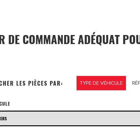
ER DE COMMANDE ADÉQUAT PO
CHER LES PIÈCES PAR:
TYPE DE VÉHICULE
RÉ
ICULE