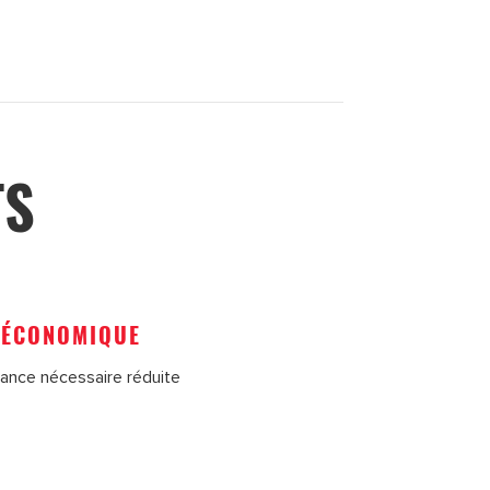
TS
ÉCONOMIQUE
sance nécessaire réduite