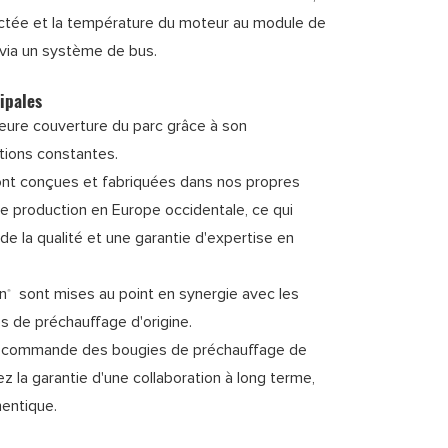
jectée et la température du moteur au module de
ia un système de bus.
ipales
leure couverture du parc grâce à son
ions constantes.
ont conçues et fabriquées dans nos propres
e production en Europe occidentale, ce qui
de la qualité et une garantie d'expertise en
n
sont mises au point en synergie avec les
®
es de préchauffage d'origine.
de commande des bougies de préchauffage de
ez la garantie d'une collaboration à long terme,
hentique.