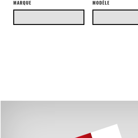
MARQUE
MODÈLE