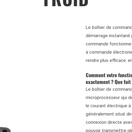
Le boîtier de command
démarrage instantané p
commande fonctionne 
à commande électroniq
rendre plus efficace, e
Comment votre fonctio
exactement ? Que fait
Le boîtier de command
microprocesseur qui dé
le courant électrique à 
généralement situé dir
connexion directe av
pouvoir transmettre plu