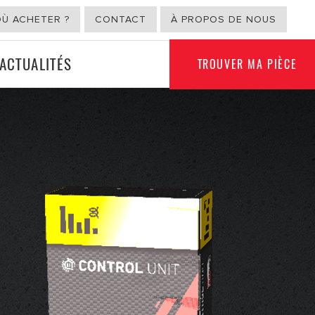
OÙ ACHETER ?
CONTACT
À PROPOS DE NOUS
ACTUALITÉS
TROUVER MA PIÈCE
USAGE NON
ION
AUTOMOBILE