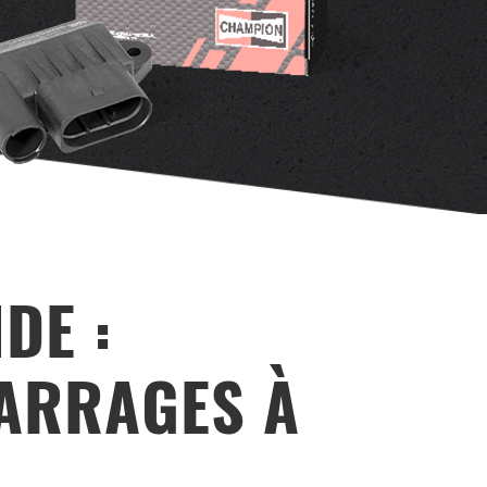
DE :
MARRAGES À