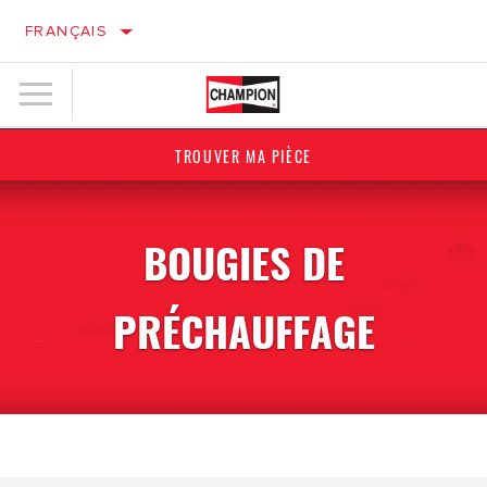
FRANÇAIS
TROUVER MA PIÈCE
BOUGIES DE
PRÉCHAUFFAGE