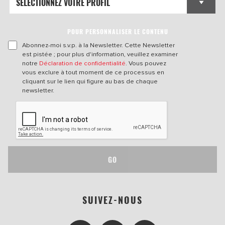
POUR PERSONNALISER LE CONTENU
Abonnez-moi s.v.p. à la Newsletter. Cette Newsletter
est pistée ; pour plus d'information, veuillez examiner
notre
Déclaration de confidentialité
. Vous pouvez
vous exclure à tout moment de ce processus en
cliquant sur le lien qui figure au bas de chaque
newsletter.
GO
SUIVEZ-NOUS