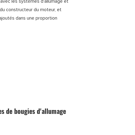
 avec les systèmes d'allumage et
n du constructeur du moteur, et
t ajoutés dans une proportion
es de bougies d'allumage