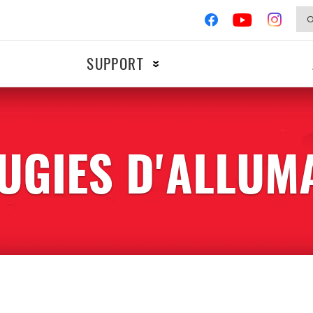
SUPPORT
UGIES D'ALLUM
MOTOS
COMPÉTIT
Allumage
Freinage
Filtres