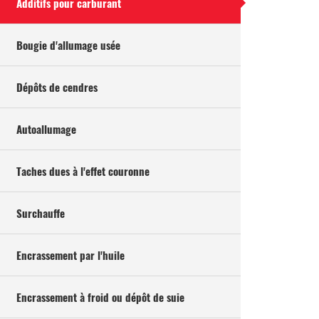
Additifs pour carburant
Bougie d'allumage usée
Dépôts de cendres
Autoallumage
Taches dues à l'effet couronne
Surchauffe
Encrassement par l'huile
Encrassement à froid ou dépôt de suie