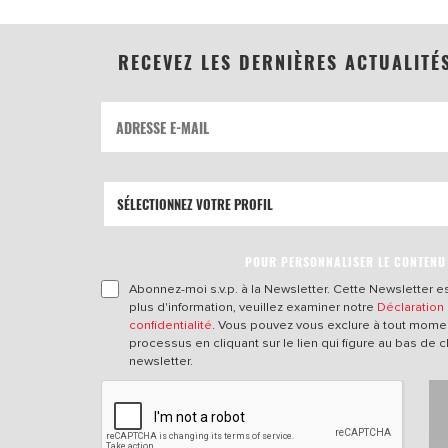
RECEVEZ LES DERNIÈRES ACTUALITÉ
POUR PERSONNALISER LE CONTENU
Abonnez-moi s.v.p. à la Newsletter. Cette Newsletter es
plus d'information, veuillez examiner notre
Déclaration
confidentialité
. Vous pouvez vous exclure à tout mome
processus en cliquant sur le lien qui figure au bas de 
newsletter.