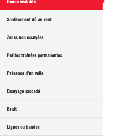
Bonne visibilité
Soulèvement dû au vent
Zones non essuyées
Petites traînées permanentes
Présence d'un voile
Essuyage saccadé
Bruit
Lignes ou bandes