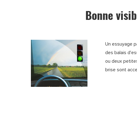
Bonne visib
Un essuyage pa
des balais d'e
ou deux petite
brise sont acc