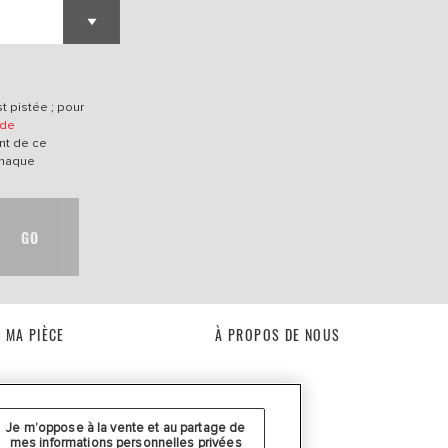
t pistée ; pour
 de
nt de ce
chaque
GO
 MA PIÈCE
À PROPOS DE NOUS
Je m’oppose à la vente et au partage de
mes informations personnelles privées