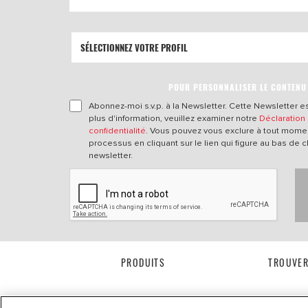
POUR PERSONNALISER LE CONTENU
Abonnez-moi s.v.p. à la Newsletter. Cette Newsletter es
plus d'information, veuillez examiner notre
Déclaration
confidentialité
. Vous pouvez vous exclure à tout mome
processus en cliquant sur le lien qui figure au bas de 
newsletter.
PRODUITS
TROUVER