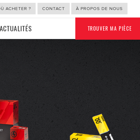
OÙ ACHETER ?
CONTACT
À PROPOS DE NOUS
ACTUALITÉS
TROUVER MA PIÈCE
USAGE NON
ION
AUTOMOBILE