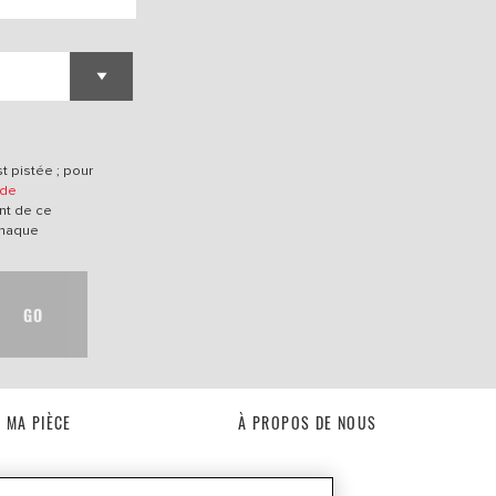
t pistée ; pour
 de
nt de ce
chaque
GO
 MA PIÈCE
À PROPOS DE NOUS