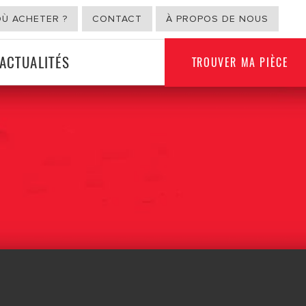
OÙ ACHETER ?
CONTACT
À PROPOS DE NOUS
ACTUALITÉS
TROUVER MA PIÈCE
USAGE NON
ION
AUTOMOBILE