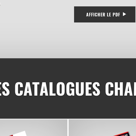
AFFICHER LE PDF
ES CATALOGUES CHA