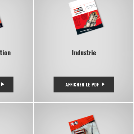
tion
Industrie
AFFICHER LE PDF