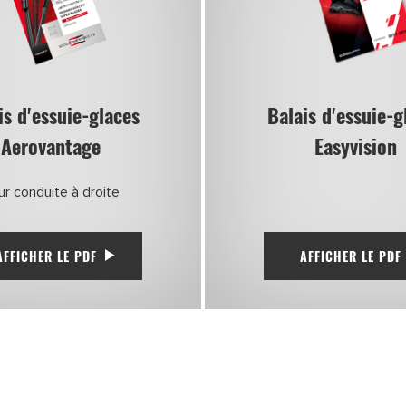
is d'essuie-glaces
Balais d'essuie-g
Aerovantage
Easyvision
ur conduite à droite
AFFICHER LE PDF
AFFICHER LE PDF