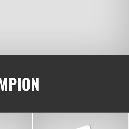
MPION