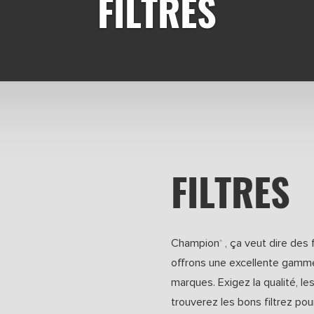
FILTRES
FILTRES
Champion
, ça veut dire des 
®
offrons une excellente gamme
marques. Exigez la qualité, le
trouverez les bons filtrez pou