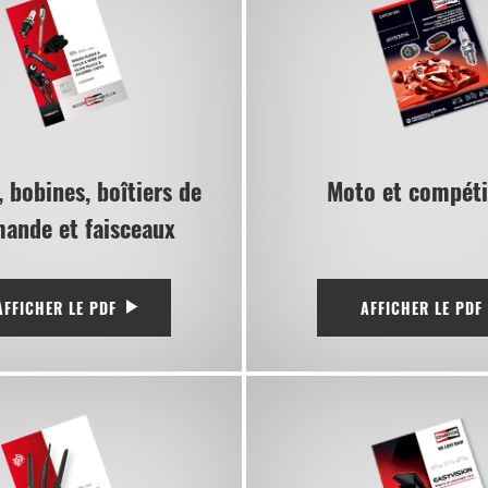
 bobines, boîtiers de
Moto et compéti
ande et faisceaux
AFFICHER LE PDF
AFFICHER LE PDF