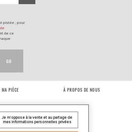
t pistée ; pour
 de
nt de ce
chaque
GO
 MA PIÈCE
À PROPOS DE NOUS
Je m’oppose à la vente et au partage de
mes informations personnelles privées